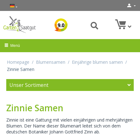
9.0
Menü
Homepage
/
Blumensamen
/
Einjährige blumen samen
/
Zinnie Samen
Unser Sortiment
Zinnie Samen
Zinnie ist eine Gattung mit vielen einjährigen und mehrjährigen
Blumen. Der Name dieser Blumenart leitet sich von dem
deutschen Botaniker Johann Gottfried Zinn ab.