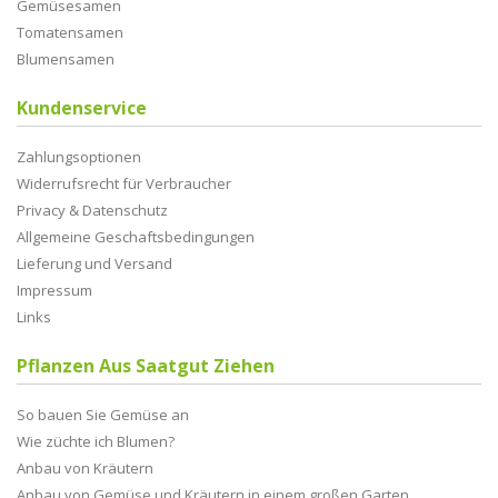
Gemüsesamen
Tomatensamen
Blumensamen
Kundenservice
Zahlungsoptionen
Widerrufsrecht für Verbraucher
Privacy & Datenschutz
Allgemeine Geschaftsbedingungen
Lieferung und Versand
Impressum
Links
Pflanzen Aus Saatgut Ziehen
So bauen Sie Gemüse an
Wie züchte ich Blumen?
Anbau von Kräutern
Anbau von Gemüse und Kräutern in einem großen Garten