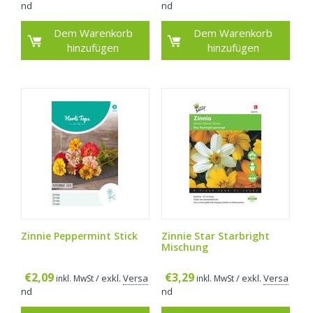
nd
nd
Dem Warenkorb
Dem Warenkorb
hinzufügen
hinzufügen
Zinnie Peppermint Stick
Zinnie Star Starbright
Mischung
€
2,09
€
3,29
/ exkl.
Versa
/ exkl.
Versa
inkl. MwSt
inkl. MwSt
nd
nd