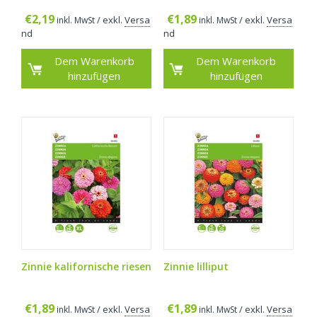
€
2,19
€
1,89
/ exkl.
Versa
/ exkl.
Versa
inkl. MwSt
inkl. MwSt
nd
nd
Dem Warenkorb
Dem Warenkorb
hinzufügen
hinzufügen
Zinnie kalifornische riesen
Zinnie lilliput
€
1,89
€
1,89
/ exkl.
Versa
/ exkl.
Versa
inkl. MwSt
inkl. MwSt