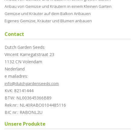
Anbau von Gemüse und Kräutern in einem Kleinen Garten
Gemüse und Kräuter auf dem Balkon Anbauen
Eigenes Gemüse, Kräuter und Blumen anbauen
Contact
Dutch Garden Seeds
Vincent Karregatstraat 23
1132 CN Volendam
Nederland
e mailadres:
info@dutchgardenseeds.com
KvK: 82141444
BTW: NL003645366B89
Rek.nr.: NL40RABO0104485116
BIC nr.: RABONL2U
Unsere Produkte