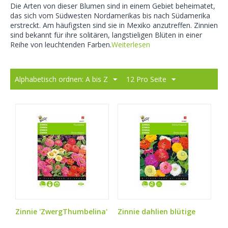
Die Arten von dieser Blumen sind in einem Gebiet beheimatet,
das sich vom Südwesten Nordamerikas bis nach Südamerika
erstreckt. Am häufigsten sind sie in Mexiko anzutreffen. Zinnien
sind bekannt für ihre solitären, langstieligen Blüten in einer
Reihe von leuchtenden Farben.
Weiterlesen
Alphabetisch ordnen: A bis Z
12 Pro Seite
Zinnie 'ZwergThumbelina'
Zinnie dahlien blütige