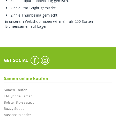
Zinnie Liliput doppelblütig gemischt
Zinnie Star Bright gemischt
Zinnie Thumbelina gemischt
in unserem Webshop haben wir mehr als 250 Sorten
Blumensamen auf Lager.
GET SOCIAL
Samen online kaufen
Samen Kaufen
F1-Hybride Samen
Bolster Bio-saatgut
Buzzy Seeds
Aussaatkalender