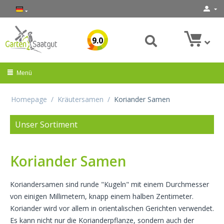
9.0
Menü
Homepage
/
Kräutersamen
/
Koriander Samen
Unser Sortiment
Koriander Samen
Koriandersamen sind runde "Kugeln" mit einem Durchmesser
von einigen Millimetern, knapp einem halben Zentimeter.
Koriander wird vor allem in orientalischen Gerichten verwendet.
Es kann nicht nur die Korianderpflanze, sondern auch der