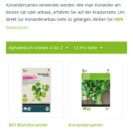
Koriandersamen verwendet werden. Wie man Koriander am
besten sät oder anbaut, erfahren Sie auf der Kräuterseite. Um
direkt zur Korianderanbau-Seite zu gelangen, klicken Sie
HIER
Weiterlesen
Alphabetisch ordnen: A bis Z
12 Pro Seite
BIO Blattkoriander
Koriandersamen