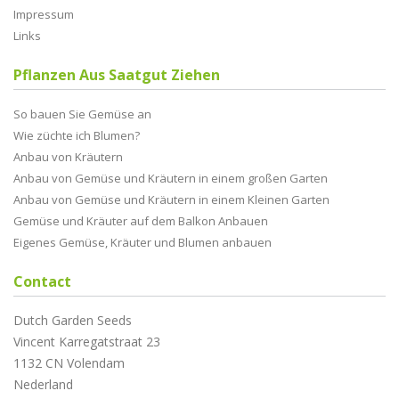
Impressum
Links
Pflanzen Aus Saatgut Ziehen
So bauen Sie Gemüse an
Wie züchte ich Blumen?
Anbau von Kräutern
Anbau von Gemüse und Kräutern in einem großen Garten
Anbau von Gemüse und Kräutern in einem Kleinen Garten
Gemüse und Kräuter auf dem Balkon Anbauen
Eigenes Gemüse, Kräuter und Blumen anbauen
Contact
Dutch Garden Seeds
Vincent Karregatstraat 23
1132 CN Volendam
Nederland