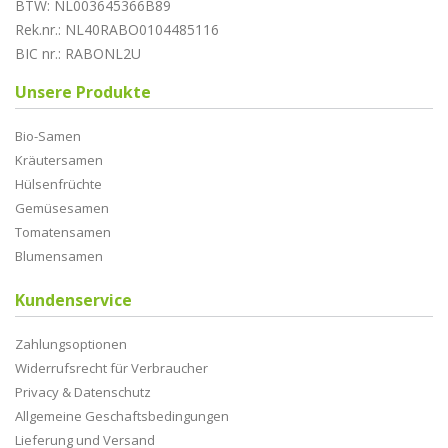
BTW: NL003645366B89
Rek.nr.: NL40RABO0104485116
BIC nr.: RABONL2U
Unsere Produkte
Bio-Samen
Kräutersamen
Hülsenfrüchte
Gemüsesamen
Tomatensamen
Blumensamen
Kundenservice
Zahlungsoptionen
Widerrufsrecht für Verbraucher
Privacy & Datenschutz
Allgemeine Geschaftsbedingungen
Lieferung und Versand