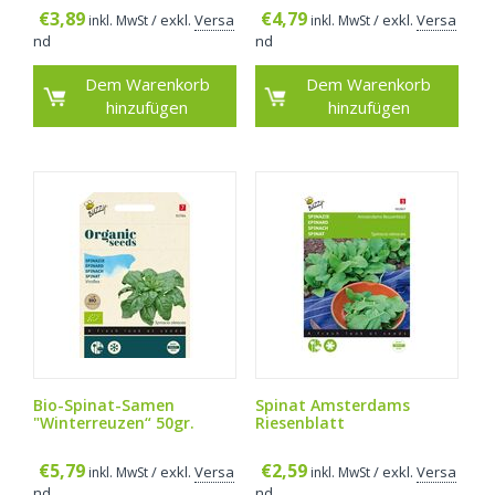
€
3,89
€
4,79
/ exkl.
Versa
/ exkl.
Versa
inkl. MwSt
inkl. MwSt
nd
nd
Dem Warenkorb
Dem Warenkorb
hinzufügen
hinzufügen
Bio-Spinat-Samen
Spinat Amsterdams
"Winterreuzen“ 50gr.
Riesenblatt
€
5,79
€
2,59
/ exkl.
Versa
/ exkl.
Versa
inkl. MwSt
inkl. MwSt
nd
nd