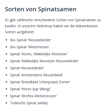
Sorten von Spinatsamen
Es gibt zahlreiche verschiedene Sorten von Spinatsamen zu
kaufen. In unserem Webshop haben wir die bekanntesten
Sorten aufgelistet:
Bio-Spinat ‘Neuseeländer’
Bio-Spinat ’Winterriesen’
Spinat ’Nores, Makkelijke Moestuin’
Spinat ’Makkelijke Moestuin Neuseeländer’
Spinat Neuseeländer’
Spinat ’Amsterdams Reuzenblad’
Spinat ’Breedblad Scherpzaad Zomer’
Spinat ’Nores (typ Viking)’
Spinat ’Viroflex-Winterreuzen’
Turkische Spinat (wilde)