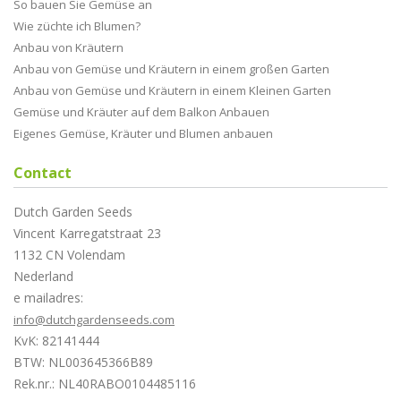
So bauen Sie Gemüse an
Wie züchte ich Blumen?
Anbau von Kräutern
Anbau von Gemüse und Kräutern in einem großen Garten
Anbau von Gemüse und Kräutern in einem Kleinen Garten
Gemüse und Kräuter auf dem Balkon Anbauen
Eigenes Gemüse, Kräuter und Blumen anbauen
Contact
Dutch Garden Seeds
Vincent Karregatstraat 23
1132 CN Volendam
Nederland
e mailadres:
info@dutchgardenseeds.com
KvK: 82141444
BTW: NL003645366B89
Rek.nr.: NL40RABO0104485116