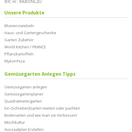
BIC nr.: RABONL2U
Unsere Produkte
Blumenzwiebeln
Haus- und Gartengeschenke
Garten Zubehör
World Kitchen / FRANCE
Pflanzkartoffeln
Mykorrhiza
Gemüsegarten Anlegen Tipps
Gemüsegarten anlegen
Gemüsegartenplaner
Quadratmetergarten
Ein (Schreber)Garten mieten oder pachten
Bodenarten und wie man sie Verbessert
Mischkultur
Aussaatplan Erstellen