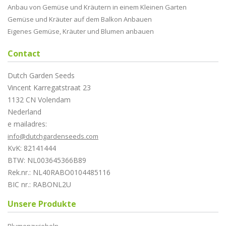
Anbau von Gemüse und Kräutern in einem Kleinen Garten
Gemüse und Kräuter auf dem Balkon Anbauen
Eigenes Gemüse, Kräuter und Blumen anbauen
Contact
Dutch Garden Seeds
Vincent Karregatstraat 23
1132 CN Volendam
Nederland
e mailadres:
info@dutchgardenseeds.com
KvK: 82141444
BTW: NL003645366B89
Rek.nr.: NL40RABO0104485116
BIC nr.: RABONL2U
Unsere Produkte