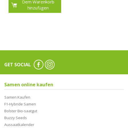
Dem Warenkorb
hinzufügen
GET SOCIAL
Samen online kaufen
Samen Kaufen
F1-Hybride Samen
Bolster Bio-saatgut
Buzzy Seeds
Aussaatkalender