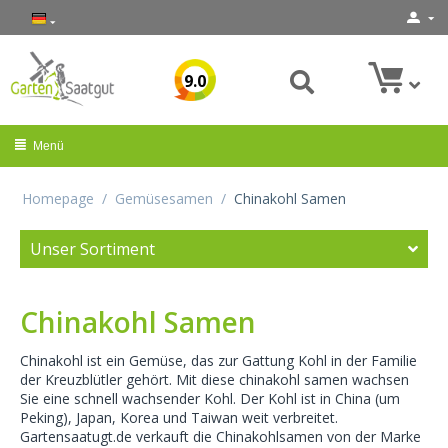
9.0
Menü
Homepage
/
Gemüsesamen
/
Chinakohl Samen
Unser Sortiment
Chinakohl Samen
Chinakohl ist ein Gemüse, das zur Gattung Kohl in der Familie
der Kreuzblütler gehört. Mit diese chinakohl samen wachsen
Sie eine schnell wachsender Kohl. Der Kohl ist in China (um
Peking), Japan, Korea und Taiwan weit verbreitet.
Gartensaatugt.de verkauft die Chinakohlsamen von der Marke