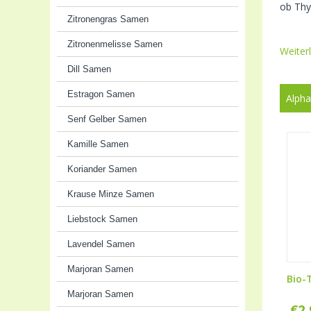
ob Thy
Zitronengras Samen
Zitronenmelisse Samen
Weiter
Dill Samen
Estragon Samen
Alpha
Senf Gelber Samen
Kamille Samen
Koriander Samen
Krause Minze Samen
Liebstock Samen
Lavendel Samen
Marjoran Samen
Bio-
Marjoran Samen
€
2