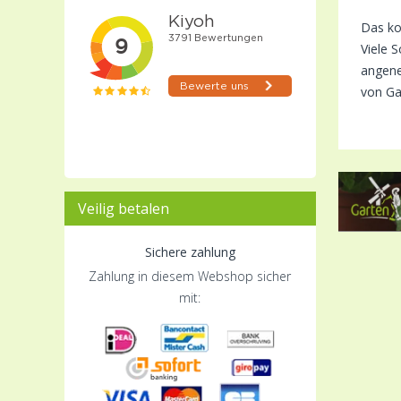
Das ko
Viele 
angene
von Ga
Veilig betalen
Sichere zahlung
Zahlung in diesem Webshop sicher
mit: