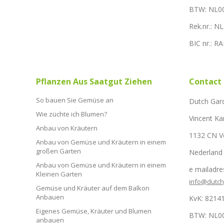
BTW: NL0
Rek.nr.: 
BIC nr.: 
Pflanzen Aus Saatgut Ziehen
Contact
So bauen Sie Gemüse an
Dutch Gar
Wie züchte ich Blumen?
Vincent Ka
Anbau von Kräutern
1132 CN 
Anbau von Gemüse und Kräutern in einem
großen Garten
Nederland
Anbau von Gemüse und Kräutern in einem
e mailadre
Kleinen Garten
info@dutc
Gemüse und Kräuter auf dem Balkon
Anbauen
KvK: 8214
Eigenes Gemüse, Kräuter und Blumen
BTW: NL0
anbauen