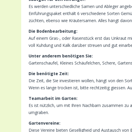
Es werden unterschiedliche Samen und Ableger angebote
Einführungspaket enthält 6 verschiedene Sorten Gemüs
züchten, ebenso wie Kräutersamen. Alles hängt davon a
Die Bodenbearbeitung:
Auf einem Gras-, oder Rasenstück erst das Unkraut m
voll Kuhdung und Kalk darüber streuen und gut einarbe
Unter anderem benötigen Sie:
Gartenschaufel, Kleines Schäufelchen, Schere, Garten
Die benötigte Zeit:
Die Zeit, die Sie investieren wollen, hängt von den S
Wenn es lange trocken ist, bitte rechtzeitig giessen. 
Teamarbeit im Garten:
Es ist nützlich, um mit Ihren Nachbarn zusammen zu
umgraben.
Gartenvereine:
Diese Vereine bieten Geselligheid und Austausch von 