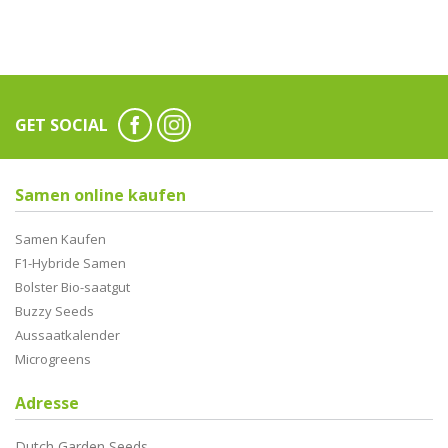
GET SOCIAL
Samen online kaufen
Samen Kaufen
F1-Hybride Samen
Bolster Bio-saatgut
Buzzy Seeds
Aussaatkalender
Microgreens
Adresse
Dutch Garden Seeds