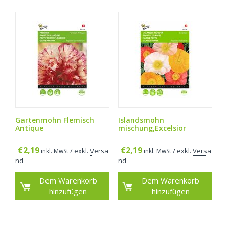
Gartenmohn Flemisch
Islandsmohn
Antique
mischung,Excelsior
€
2,19
€
2,19
/ exkl.
Versa
/ exkl.
Versa
inkl. MwSt
inkl. MwSt
nd
nd
Dem Warenkorb
Dem Warenkorb
hinzufügen
hinzufügen