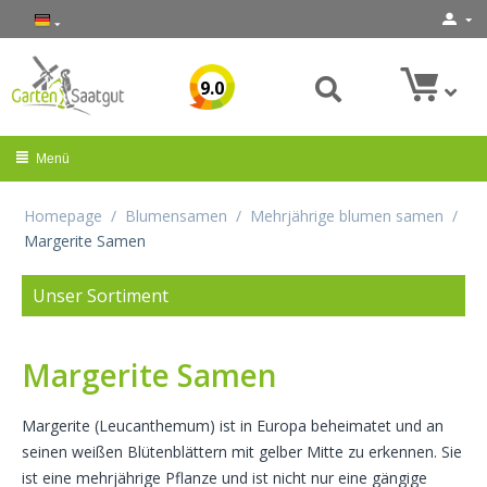
9.0
Menü
Homepage
/
Blumensamen
/
Mehrjährige blumen samen
/
Margerite Samen
Unser Sortiment
Margerite Samen
Margerite (Leucanthemum) ist in Europa beheimatet und an
seinen weißen Blütenblättern mit gelber Mitte zu erkennen. Sie
ist eine mehrjährige Pflanze und ist nicht nur eine gängige