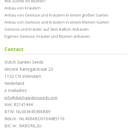
Wie züchte ich Blumen?
Anbau von Kräutern
Anbau von Gemüse und Kräutern in einem großen Garten
Anbau von Gemüse und Kräutern in einem Kleinen Garten
Gemüse und Kräuter auf dem Balkon Anbauen
Eigenes Gemüse, Kräuter und Blumen anbauen
Contact
Dutch Garden Seeds
Vincent Karregatstraat 23
1132 CN Volendam
Nederland
e mailadres:
info@dutchgardenseeds.com
KvK: 82141444
BTW: NL003645366B89
Rek.nr.: NL40RABO0104485116
BIC nr.: RABONL2U