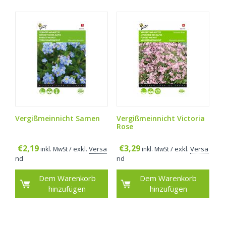
Vergißmeinnicht Samen
Vergißmeinnicht Victoria
Rose
€
2,19
€
3,29
/ exkl.
Versa
/ exkl.
Versa
inkl. MwSt
inkl. MwSt
nd
nd
Dem Warenkorb
Dem Warenkorb
hinzufügen
hinzufügen