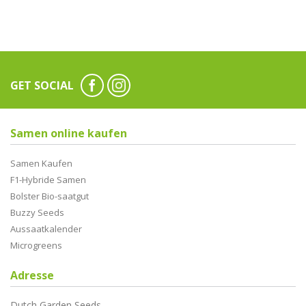
GET SOCIAL
Samen online kaufen
Samen Kaufen
F1-Hybride Samen
Bolster Bio-saatgut
Buzzy Seeds
Aussaatkalender
Microgreens
Adresse
Dutch Garden Seeds