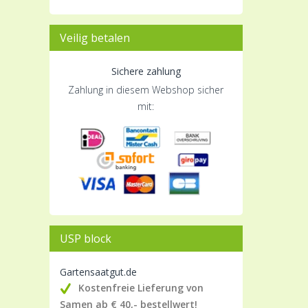
Veilig betalen
Sichere zahlung
Zahlung in diesem Webshop sicher
mit:
USP block
Gartensaatgut.de
Kostenfreie Lieferung von
Samen ab € 40,- bestellwert!