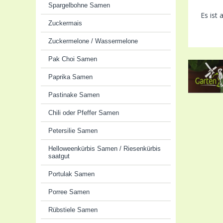
Spargelbohne Samen
Es ist 
Zuckermais
Zuckermelone / Wassermelone
Pak Choi Samen
Paprika Samen
Pastinake Samen
Chili oder Pfeffer Samen
Petersilie Samen
Helloweenkürbis Samen / Riesenkürbis
saatgut
Portulak Samen
Porree Samen
Rübstiele Samen