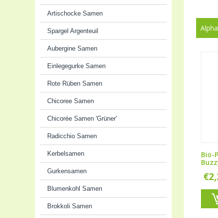
Artischocke Samen
Alpha
Spargel Argenteuil
Aubergine Samen
Einlegegurke Samen
Rote Rüben Samen
Chicoree Samen
Chicorée Samen 'Grüner'
Radicchio Samen
Kerbelsamen
Bio-
Buzz
Gurkensamen
€
2
Blumenkohl Samen
Brokkoli Samen