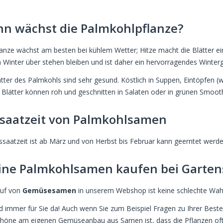
n wächst die Palmkohlpflanze?
lanze wächst am besten bei kühlem Wetter; Hitze macht die Blätter ein 
 Winter über stehen bleiben und ist daher ein hervorragendes Winte
ätter des Palmkohls sind sehr gesund. Köstlich in Suppen, Eintöpfen (
 Blätter können roh und geschnitten in Salaten oder in grünen Smoo
saatzeit von Palmkohlsamen
ssaatzeit ist ab März und von Herbst bis Februar kann geerntet werde
ine Palmkohlsamen kaufen bei Garten
auf von
Gemüsesamen
in unserem Webshop ist keine schlechte Wah
nd immer für Sie da! Auch wenn Sie zum Beispiel Fragen zu Ihrer Beste
höne am eigenen Gemüseanbau aus Samen ist, dass die Pflanzen oft k