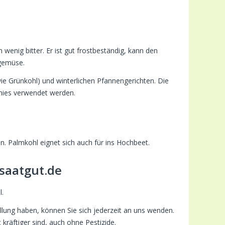
wenig bitter. Er ist gut frostbeständig, kann den
rgemüse.
wie Grünkohl) und winterlichen Pfannengerichten. Die
thies verwendet werden.
n. Palmkohl eignet sich auch für ins Hochbeet.
saatgut.de
l.
llung haben, können Sie sich jederzeit an uns wenden.
räftiger sind, auch ohne Pestizide.