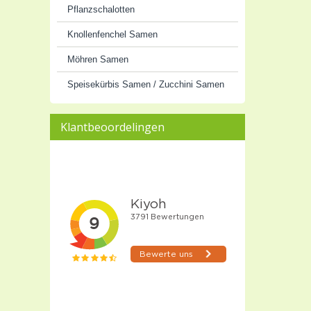
Pflanzschalotten
Knollenfenchel Samen
Möhren Samen
Speisekürbis Samen / Zucchini Samen
Klantbeoordelingen