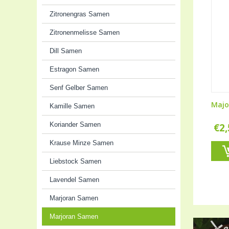
Zitronengras Samen
Zitronenmelisse Samen
Dill Samen
Estragon Samen
Senf Gelber Samen
Majo
Kamille Samen
Koriander Samen
€
2
Krause Minze Samen
Liebstock Samen
Lavendel Samen
Marjoran Samen
Marjoran Samen