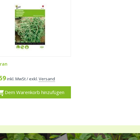
ran
,59
inkl. MwSt
/ exkl.
Versand
Dem Warenkorb hinzufügen