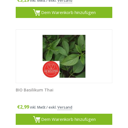
€
3,29
/ exkl.
Versand
inkl. MwSt
Dem Warenkorb hinzufügen
BIO Basilikum Thai
€
2,99
/ exkl.
Versand
inkl. MwSt
Dem Warenkorb hinzufügen