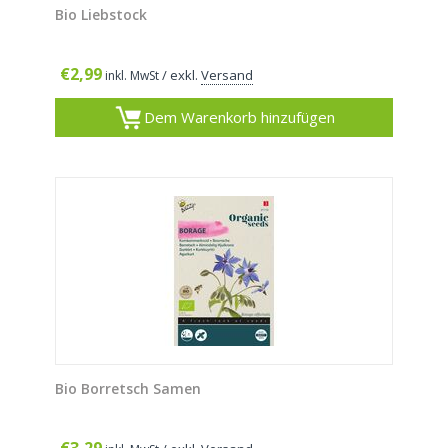
Bio Liebstock
€
2,99
/ exkl.
Versand
inkl. MwSt
Dem Warenkorb hinzufügen
Bio Borretsch Samen