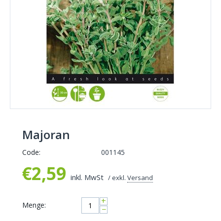
Majoran
Code:
001145
€
2,59
inkl. MwSt
/ exkl.
Versand
+
Menge:
−