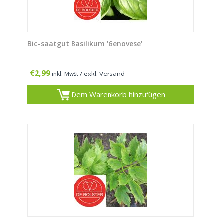
Bio-saatgut Basilikum 'Genovese'
€
2,99
/ exkl.
Versand
inkl. MwSt
Dem Warenkorb hinzufügen