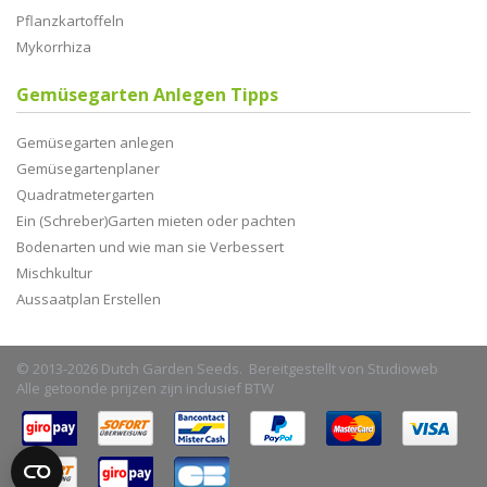
Pflanzkartoffeln
Mykorrhiza
Gemüsegarten Anlegen Tipps
Gemüsegarten anlegen
Gemüsegartenplaner
Quadratmetergarten
Ein (Schreber)Garten mieten oder pachten
Bodenarten und wie man sie Verbessert
Mischkultur
Aussaatplan Erstellen
© 2013-2026 Dutch Garden Seeds. Bereitgestellt von
Studioweb
Alle getoonde prijzen zijn inclusief BTW