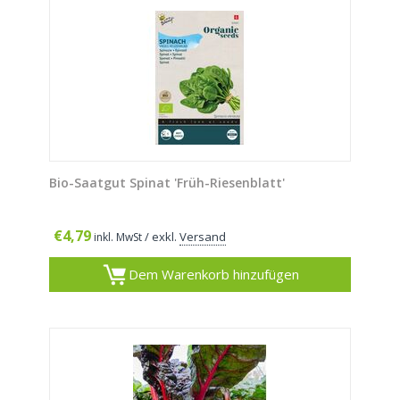
Bio-Saatgut Spinat 'Früh-Riesenblatt'
€
4,79
/ exkl.
Versand
inkl. MwSt
Dem Warenkorb hinzufügen