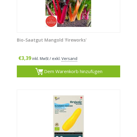
Bio-Saatgut Mangold 'Fireworks'
€
3,39
/ exkl.
Versand
inkl. MwSt
Dem Warenkorb hinzufügen