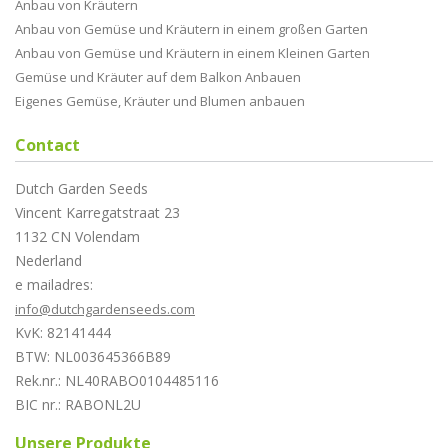
Anbau von Kräutern
Anbau von Gemüse und Kräutern in einem großen Garten
Anbau von Gemüse und Kräutern in einem Kleinen Garten
Gemüse und Kräuter auf dem Balkon Anbauen
Eigenes Gemüse, Kräuter und Blumen anbauen
Contact
Dutch Garden Seeds
Vincent Karregatstraat 23
1132 CN Volendam
Nederland
e mailadres:
info@dutchgardenseeds.com
KvK: 82141444
BTW: NL003645366B89
Rek.nr.: NL40RABO0104485116
BIC nr.: RABONL2U
Unsere Produkte