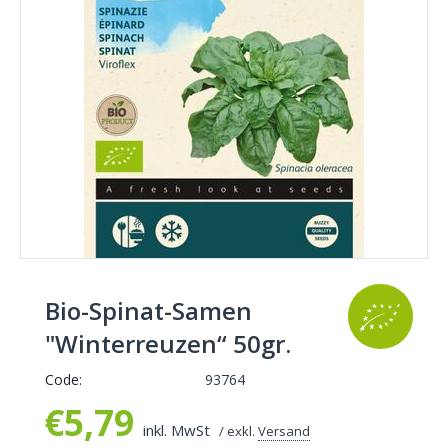
Bio-Spinat-Samen
"Winterreuzen“ 50gr.
Code:
93764
€
5,79
inkl. MwSt
/ exkl.
Versand