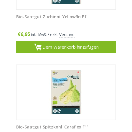
Bio-Saatgut Zuchinni 'Yellowfin F1'
€
6,95
/ exkl.
Versand
inkl. MwSt
Dem Warenkorb hinzufügen
Bio-Saatgut Spitzkohl 'Caraflex F1'