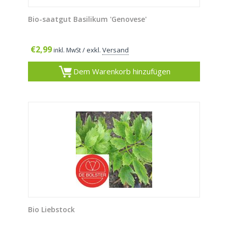
Bio-saatgut Basilikum 'Genovese'
€
2,99
/ exkl.
Versand
inkl. MwSt
Dem Warenkorb hinzufügen
Bio Liebstock