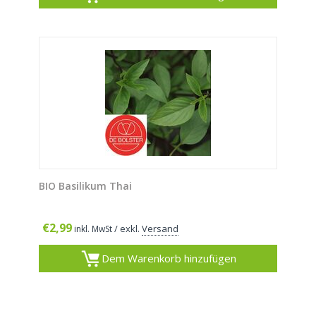
BIO Basilikum Thai
€
2,99
/ exkl.
Versand
inkl. MwSt
Dem Warenkorb hinzufügen