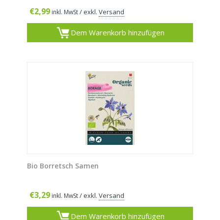
€
2,99
/ exkl.
Versand
inkl. MwSt
Dem Warenkorb hinzufügen
Bio Borretsch Samen
€
3,29
/ exkl.
Versand
inkl. MwSt
Dem Warenkorb hinzufügen