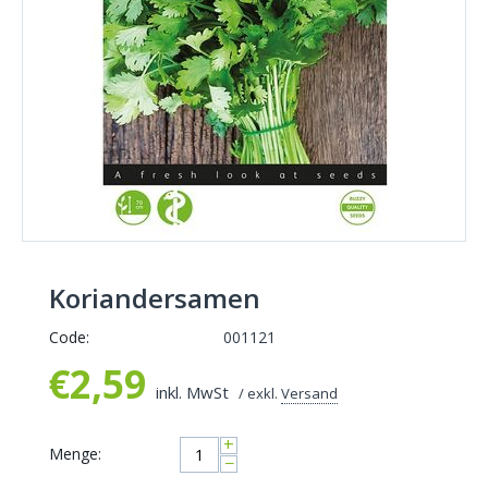
Koriandersamen
Code:
001121
€
2,59
inkl. MwSt
/ exkl.
Versand
+
Menge:
−