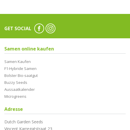
GET SOCIAL
Samen online kaufen
Samen Kaufen
F1-Hybride Samen
Bolster Bio-saatgut
Buzzy Seeds
Aussaatkalender
Microgreens
Adresse
Dutch Garden Seeds
Vincent Karregatstraat 23