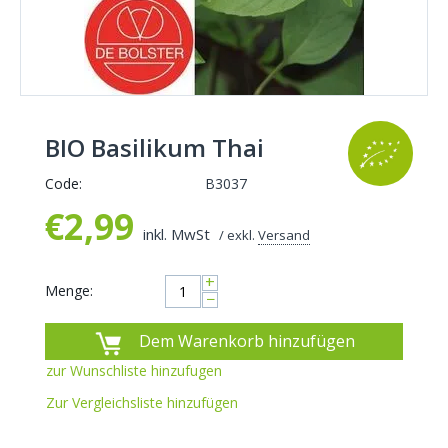
BIO Basilikum Thai
Code:
B3037
€
2,99
inkl. MwSt
/ exkl.
Versand
+
Menge:
−
Dem Warenkorb hinzufügen
zur Wunschliste hinzufugen
Zur Vergleichsliste hinzufügen