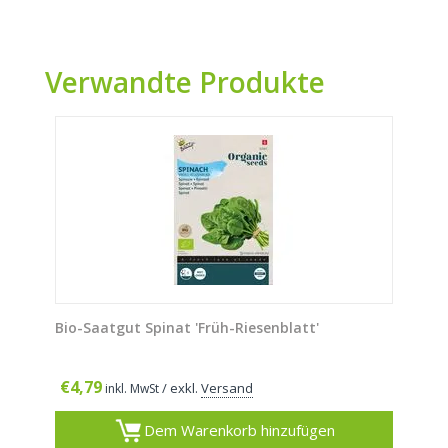
Verwandte Produkte
Bio-Saatgut Spinat 'Früh-Riesenblatt'
€
4,79
/ exkl.
Versand
inkl. MwSt
Dem Warenkorb hinzufügen