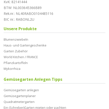
KvK: 82141444
BTW: NL003645366B89
Rek.nr.: NL40RABO0104485116
BIC nr.: RABONL2U
Unsere Produkte
Blumenzwiebeln
Haus- und Gartengeschenke
Garten Zubehör
World Kitchen / FRANCE
Pflanzkartoffeln
Mykorrhiza
Gemüsegarten Anlegen Tipps
Gemüsegarten anlegen
Gemüsegartenplaner
Quadratmetergarten
Ein (Schreber)Garten mieten oder pachten