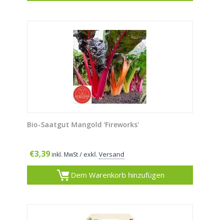
Bio-Saatgut Mangold 'Fireworks'
€
3,39
/ exkl.
Versand
inkl. MwSt
Dem Warenkorb hinzufügen