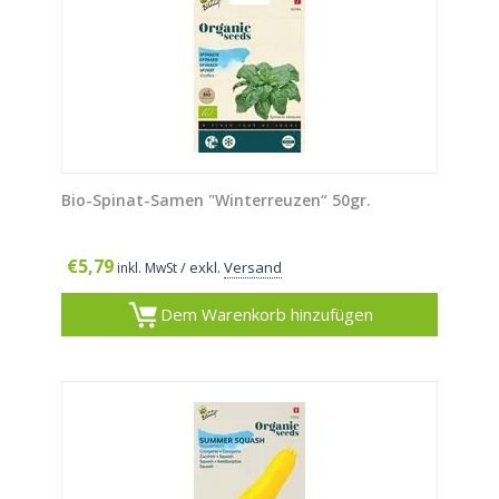
Bio-Spinat-Samen "Winterreuzen“ 50gr.
€
5,79
/ exkl.
Versand
inkl. MwSt
Dem Warenkorb hinzufügen