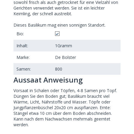
sowohl frisch als auch getrocknet für eine Vielzahl von
Gerichten verwendet werden. Sie ist ein leichter
Keimling, der schnell austreibt.
Dieses Basilikum mag einen sonnigen Standort.
Bio:
Inhalt:
1
Gramm
Marke:
De Bolster
Samen:
800
Aussaat Anweisung
Vorsaat in Schalen oder Töpfen, 4-8 Samen pro Topf.
Düngen Sie den Boden gut; Basilikum braucht viel
Wärme, Licht, Nährstoffe und Wasser. Töpfe oder
Jungpflanzenbüschel 20x20 cm auspflanzen. Ernte:
Stängel etwa 10 cm über dem Boden abschneiden.
Kann nach dem Nachwachsen mehrmals geerntet
werden.