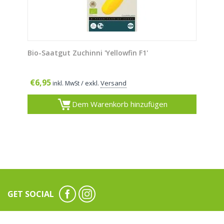
Bio-Saatgut Zuchinni 'Yellowfin F1'
€
6,95
/ exkl.
Versand
inkl. MwSt
Dem Warenkorb hinzufügen
GET SOCIAL