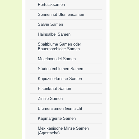
Portulaksamen
Sonnenhut Blumensamen
Salvie Samen
Hainsalbei Samen
Spaltblume Samen oder
Bauernorchidee Samen
Meerlavendel Samen
Studentenblumen Samen
Kapuzinerkresse Samen
Eisenkraut Samen
Zinnie Samen
Blumensamen Gemischt
Kapmargerite Samen
Mexikanische Minze Samen
(Agastache)