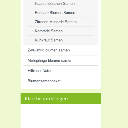
Haarschöpfchen Samen
Essbare Blumen Samen
Zitronen Monarde Samen
Kornrade Samen
Kuhkraut Samen
Zweijährig blumen samen
Mehrjährige blumen samen
Hilfe der Natur
Blumensamenpaket
Klantbeoordelingen