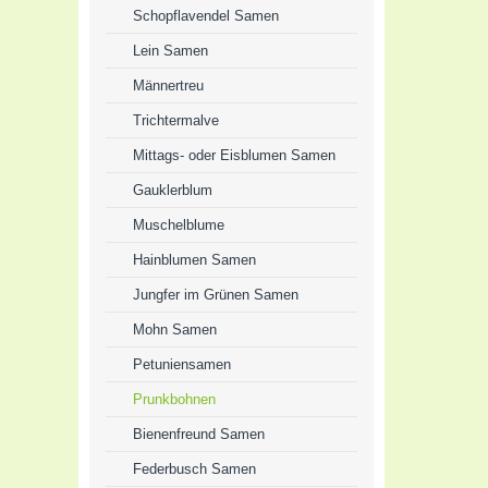
Schopflavendel Samen
Lein Samen
Männertreu
Trichtermalve
Mittags- oder Eisblumen Samen
Gauklerblum
Muschelblume
Hainblumen Samen
Jungfer im Grünen Samen
Mohn Samen
Petuniensamen
Prunkbohnen
Bienenfreund Samen
Federbusch Samen