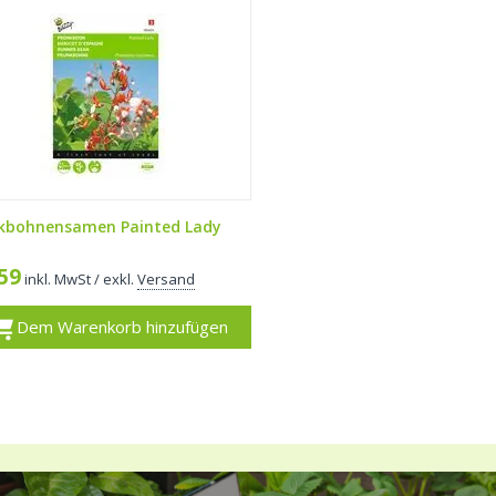
kbohnensamen Painted Lady
,59
inkl. MwSt
/ exkl.
Versand
Dem Warenkorb hinzufügen