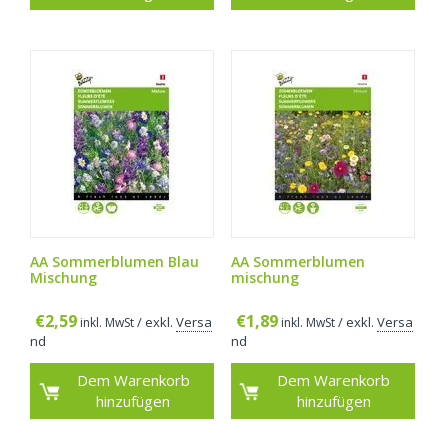
AA Sommerblumen Blau
AA Sommerblumen
Mischung
mischung
€
2,59
€
1,89
/ exkl.
Versa
/ exkl.
Versa
inkl. MwSt
inkl. MwSt
nd
nd
Dem Warenkorb
Dem Warenkorb
hinzufügen
hinzufügen