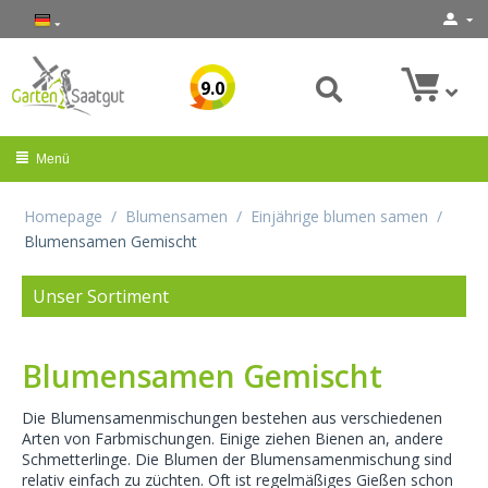
9.0
Menü
Homepage
/
Blumensamen
/
Einjährige blumen samen
/
Blumensamen Gemischt
Unser Sortiment
Blumensamen Gemischt
Die Blumensamenmischungen bestehen aus verschiedenen
Arten von Farbmischungen. Einige ziehen Bienen an, andere
Schmetterlinge. Die Blumen der Blumensamenmischung sind
relativ einfach zu züchten. Oft ist regelmäßiges Gießen schon