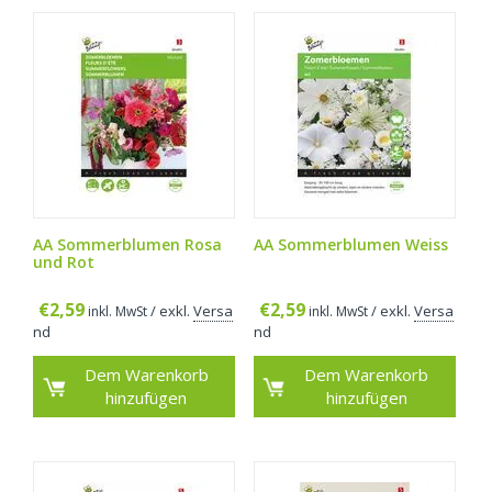
AA Sommerblumen Rosa
AA Sommerblumen Weiss
und Rot
€
2,59
€
2,59
/ exkl.
Versa
/ exkl.
Versa
inkl. MwSt
inkl. MwSt
nd
nd
Dem Warenkorb
Dem Warenkorb
hinzufügen
hinzufügen