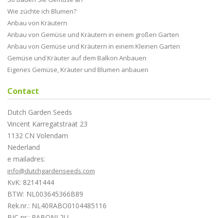
Wie züchte ich Blumen?
Anbau von Kräutern
Anbau von Gemüse und Kräutern in einem großen Garten
Anbau von Gemüse und Kräutern in einem Kleinen Garten
Gemüse und Kräuter auf dem Balkon Anbauen
Eigenes Gemüse, Kräuter und Blumen anbauen
Contact
Dutch Garden Seeds
Vincent Karregatstraat 23
1132 CN Volendam
Nederland
e mailadres:
info@dutchgardenseeds.com
KvK: 82141444
BTW: NL003645366B89
Rek.nr.: NL40RABO0104485116
BIC nr.: RABONL2U