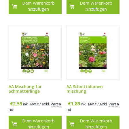
Dem Warenkorb
Dem Warenkorb
hinzufügen
hinzufügen
AA Mischung für
AA Schnittblumen
Schmetterlinge
mischung
€
2,59
€
1,89
/ exkl.
Versa
/ exkl.
Versa
inkl. MwSt
inkl. MwSt
nd
nd
Dem Warenkorb
Dem Warenkorb
hinzufügen
hinzufügen