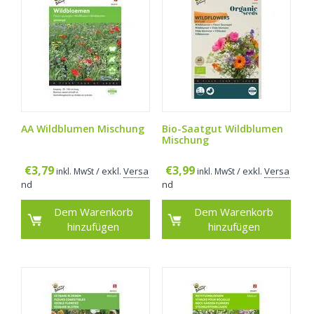
AA Wildblumen Mischung
Bio-Saatgut Wildblumen
Mischung
€
3,79
€
3,99
/ exkl.
Versa
/ exkl.
Versa
inkl. MwSt
inkl. MwSt
nd
nd
Dem Warenkorb
Dem Warenkorb
hinzufügen
hinzufügen