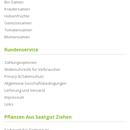
Bio-Samen
Kräutersamen
Hülsenfrüchte
Gemüsesamen
Tomatensamen
Blumensamen
Kundenservice
Zahlungsoptionen
Widerrufsrecht für Verbraucher
Privacy & Datenschutz
Allgemeine Geschaftsbedingungen
Lieferung und Versand
Impressum
Links
Pflanzen Aus Saatgut Ziehen
So bauen Sie Gemüse an