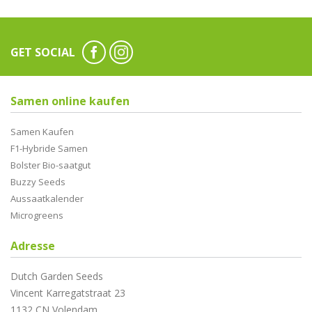
GET SOCIAL
Samen online kaufen
Samen Kaufen
F1-Hybride Samen
Bolster Bio-saatgut
Buzzy Seeds
Aussaatkalender
Microgreens
Adresse
Dutch Garden Seeds
Vincent Karregatstraat 23
1132 CN Volendam