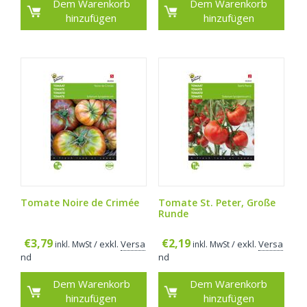
Dem Warenkorb
Dem Warenkorb
hinzufügen
hinzufügen
Tomate Noire de Crimée
Tomate St. Peter, Große
Runde
€
3,79
€
2,19
/ exkl.
Versa
/ exkl.
Versa
inkl. MwSt
inkl. MwSt
nd
nd
Dem Warenkorb
Dem Warenkorb
hinzufügen
hinzufügen