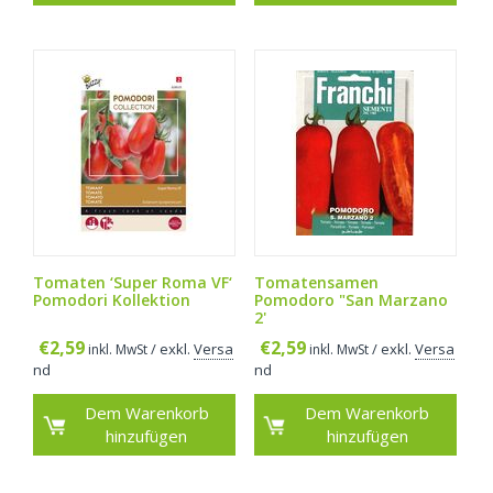
Tomaten ‘Super Roma VF‘
Tomatensamen
Pomodori Kollektion
Pomodoro "San Marzano
2'
€
2,59
€
2,59
/ exkl.
Versa
/ exkl.
Versa
inkl. MwSt
inkl. MwSt
nd
nd
Dem Warenkorb
Dem Warenkorb
hinzufügen
hinzufügen