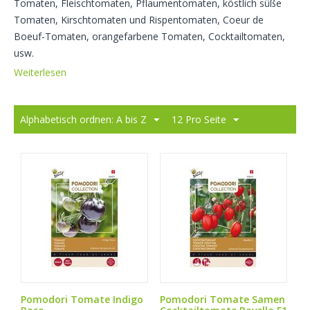
Tomaten, Fleischtomaten, Pflaumentomaten, köstlich süße
Tomaten, Kirschtomaten und Rispentomaten, Coeur de
Boeuf-Tomaten, orangefarbene Tomaten, Cocktailtomaten,
usw.
Weiterlesen
Alphabetisch ordnen: A bis Z
12 Pro Seite
Pomodori Tomate Indigo
Pomodori Tomate Samen