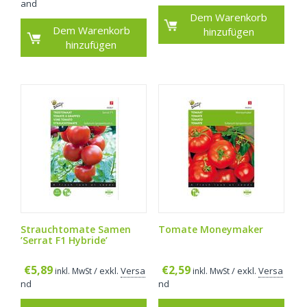
and
Dem Warenkorb
Dem Warenkorb
hinzufügen
hinzufügen
Strauchtomate Samen
Tomate Moneymaker
’Serrat F1 Hybride’
€
5,89
€
2,59
/ exkl.
Versa
/ exkl.
Versa
inkl. MwSt
inkl. MwSt
nd
nd