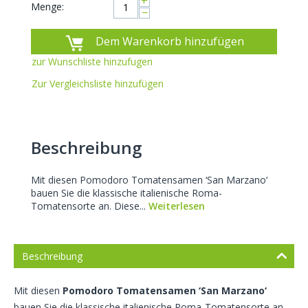
+
Menge:
−
Dem Warenkorb hinzufügen
zur Wunschliste hinzufugen
Zur Vergleichsliste hinzufügen
Beschreibung
Mit diesen Pomodoro Tomatensamen ‘San Marzano‘
bauen Sie die klassische italienische Roma-
Tomatensorte an. Diese...
Weiterlesen
Beschreibung
Mit diesen
Pomodoro Tomatensamen ‘San Marzano‘
bauen Sie die klassische italienische Roma-Tomatensorte an.