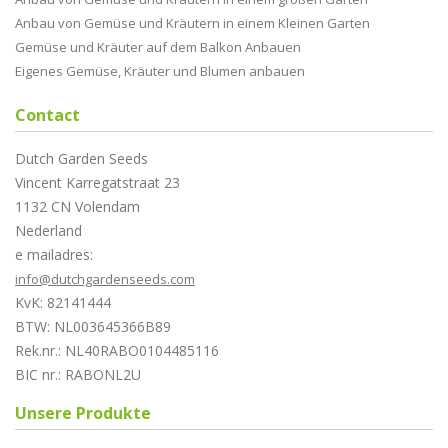
Anbau von Gemüse und Kräutern in einem Kleinen Garten
Gemüse und Kräuter auf dem Balkon Anbauen
Eigenes Gemüse, Kräuter und Blumen anbauen
Contact
Dutch Garden Seeds
Vincent Karregatstraat 23
1132 CN Volendam
Nederland
e mailadres:
info@dutchgardenseeds.com
KvK: 82141444
BTW: NL003645366B89
Rek.nr.: NL40RABO0104485116
BIC nr.: RABONL2U
Unsere Produkte