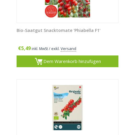
Bio-Saatgut Snacktomate 'Phiabella F1'
€
5,49
/ exkl.
Versand
inkl. MwSt
Dem Warenkorb hinzufügen