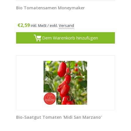
Bio Tomatensamen Moneymaker
€
2,59
/ exkl.
Versand
inkl. MwSt
Dem Warenkorb hinzufügen
Bio-Saatgut Tomaten 'Midi San Marzano'