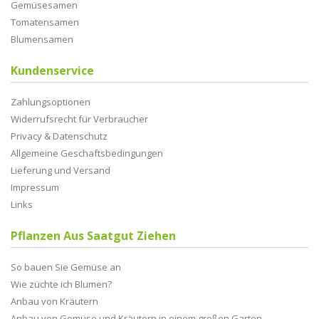
Gemüsesamen
Tomatensamen
Blumensamen
Kundenservice
Zahlungsoptionen
Widerrufsrecht für Verbraucher
Privacy & Datenschutz
Allgemeine Geschaftsbedingungen
Lieferung und Versand
Impressum
Links
Pflanzen Aus Saatgut Ziehen
So bauen Sie Gemüse an
Wie züchte ich Blumen?
Anbau von Kräutern
Anbau von Gemüse und Kräutern in einem großen Garten