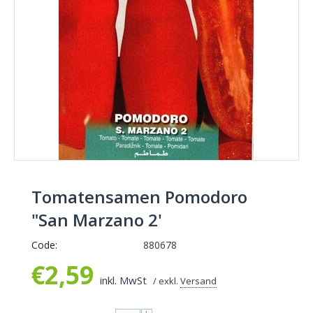
Tomatensamen Pomodoro
"San Marzano 2'
Code:
880678
€
2,59
inkl. MwSt
/ exkl.
Versand