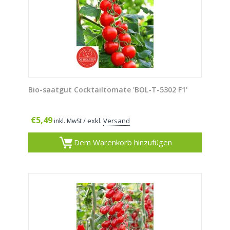
Bio-saatgut Cocktailtomate 'BOL-T-5302 F1'
€
5,49
/ exkl.
Versand
inkl. MwSt
Dem Warenkorb hinzufügen