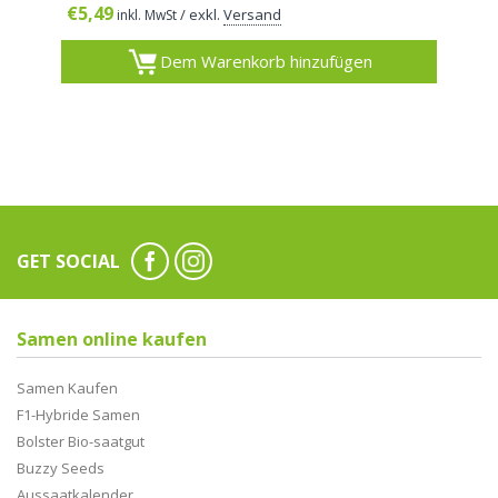
€
5,49
/ exkl.
Versand
inkl. MwSt
Dem Warenkorb hinzufügen
GET SOCIAL
Samen online kaufen
Samen Kaufen
F1-Hybride Samen
Bolster Bio-saatgut
Buzzy Seeds
Aussaatkalender