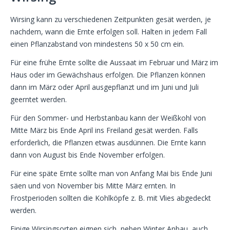
Wirsing kann zu verschiedenen Zeitpunkten gesät werden, je
nachdem, wann die Ernte erfolgen soll. Halten in jedem Fall
einen Pflanzabstand von mindestens 50 x 50 cm ein.
Für eine frühe Ernte sollte die Aussaat im Februar und März im
Haus oder im Gewächshaus erfolgen. Die Pflanzen können
dann im März oder April ausgepflanzt und im Juni und Juli
geerntet werden.
Für den Sommer- und Herbstanbau kann der Weißkohl von
Mitte März bis Ende April ins Freiland gesät werden. Falls
erforderlich, die Pflanzen etwas ausdünnen. Die Ernte kann
dann von August bis Ende November erfolgen.
Für eine späte Ernte sollte man von Anfang Mai bis Ende Juni
säen und von November bis Mitte März ernten. In
Frostperioden sollten die Kohlköpfe z. B. mit Vlies abgedeckt
werden.
Einige Wirsingsorten eignen sich, neben Winter Anbau, auch