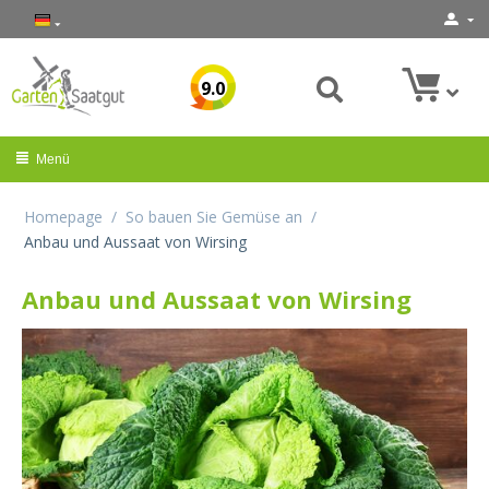
9.0
Menü
Homepage
/
So bauen Sie Gemüse an
/
Anbau und Aussaat von Wirsing
Anbau und Aussaat von Wirsing