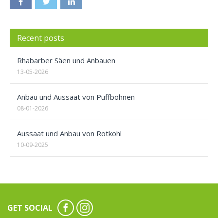
Recent posts
Rhabarber Säen und Anbauen
13-05-2026
Anbau und Aussaat von Puffbohnen
08-01-2026
Aussaat und Anbau von Rotkohl
10-09-2025
GET SOCIAL