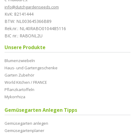
info@dutchgardenseeds.com
KvK: 82141444
BTW: NL003645366B89
Rek.nr.: NL40RABO0104485116
BIC nr.: RABONL2U
Unsere Produkte
Blumenzwiebeln
Haus- und Gartengeschenke
Garten Zubehör
World Kitchen / FRANCE
Pflanzkartoffeln
Mykorrhiza
Gemüsegarten Anlegen Tipps
Gemüsegarten anlegen
Gemüsegartenplaner