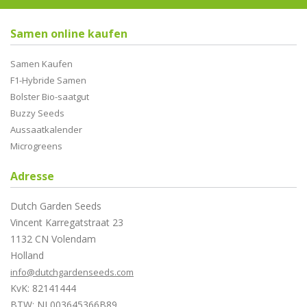
Samen online kaufen
Samen Kaufen
F1-Hybride Samen
Bolster Bio-saatgut
Buzzy Seeds
Aussaatkalender
Microgreens
Adresse
Dutch Garden Seeds
Vincent Karregatstraat 23
1132 CN Volendam
Holland
info@dutchgardenseeds.com
KvK: 82141444
BTW: NL003645366B89