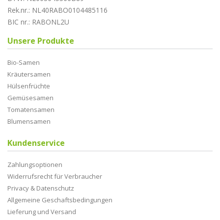
Rek.nr.: NL40RABO0104485116
BIC nr.: RABONL2U
Unsere Produkte
Bio-Samen
Kräutersamen
Hülsenfrüchte
Gemüsesamen
Tomatensamen
Blumensamen
Kundenservice
Zahlungsoptionen
Widerrufsrecht für Verbraucher
Privacy & Datenschutz
Allgemeine Geschaftsbedingungen
Lieferung und Versand