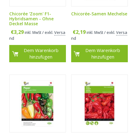
Chicorée 'Zoom' F1-
Chicorée-Samen Mechelse
Hybridsamen - Ohne
Deckel Masse
€
3,29
€
2,19
/ exkl.
Versa
/ exkl.
Versa
inkl. MwSt
inkl. MwSt
nd
nd
Dem Warenkorb
Dem Warenkorb
hinzufügen
hinzufügen