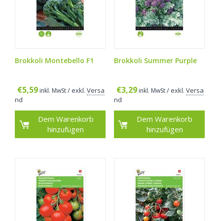
Brokkoli Montebello F1
Brokkoli Summer Purple
€
5,59
€
3,29
/ exkl.
Versa
/ exkl.
Versa
inkl. MwSt
inkl. MwSt
nd
nd
Dem Warenkorb
Dem Warenkorb
hinzufügen
hinzufügen