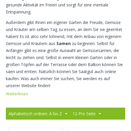
gesunde Aktivität im Freien und sorgt für eine mentale
Entspannung.
Außerdem gibt Ihnen ein eigener Garten die Freude, Gemüse
und Kräuter am selben Tag zu essen, an dem Sie sie geerntet
haben! Es ist also sehr lohnend, mit dem Anbau von eigenem
Gemüse und Kräutern aus
Samen
zu beginnen. Selbst für
Anfänger gibt es eine große Auswahl an Gemüsesamen, die
leicht zu ziehen sind. Selbst in einem kleinen Garten oder in
großen Töpfen auf der Terrasse oder dem Balkon können Sie
säen und ernten. Natürlich können Sie Saatgut auch online
kaufen. Was auch immer Sie suchen, Sie werden es auf
unserer Website finden!
Weiterlesen
Alphabetisch ordnen: A bis Z
12 Pro Seite