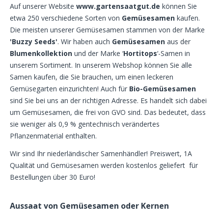
Auf unserer Website
www.gartensaatgut.de
können Sie
etwa 250 verschiedene Sorten von
Gemüsesamen
kaufen.
Die meisten unserer Gemüsesamen stammen von der Marke
'Buzzy Seeds'
. Wir haben auch
Gemüsesamen
aus der
Blumenkollektion
und der Marke ‘
Hortitops
‘-Samen in
unserem Sortiment. In unserem Webshop können Sie alle
Samen kaufen, die Sie brauchen, um einen leckeren
Gemüsegarten einzurichten! Auch für
Bio-Gemüsesamen
sind Sie bei uns an der richtigen Adresse. Es handelt sich dabei
um Gemüsesamen, die frei von GVO sind. Das bedeutet, dass
sie weniger als 0,9 % gentechnisch verändertes
Pflanzenmaterial enthalten.
Wir sind Ihr niederländischer Samenhändler! Preiswert, 1A
Qualität und Gemüsesamen werden kostenlos geliefert für
Bestellungen über 30 Euro!
Aussaat von Gemüsesamen oder Kernen