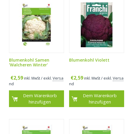
Blumenkohl Samen
Blumenkohl Violett
'Walcheren Winter'
€
2,59
€
2,59
/ exkl.
Versa
/ exkl.
Versa
inkl. MwSt
inkl. MwSt
nd
nd
Dem Warenkorb
Dem Warenkorb
hinzufügen
hinzufügen