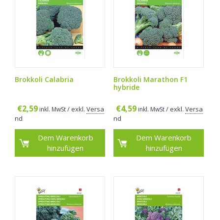
Brokkoli Calabria
Brokkoli Marathon F1
hybride
€
2,59
€
4,59
/ exkl.
Versa
/ exkl.
Versa
inkl. MwSt
inkl. MwSt
nd
nd
Dem Warenkorb
Dem Warenkorb
hinzufügen
hinzufügen