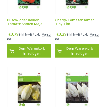
Busch- oder Balkon
Cherry-Tomatensamen
Tomate Samen Maja
Tiny Tim
€
3,79
€
3,29
/ exkl.
Versa
/ exkl.
Versa
inkl. MwSt
inkl. MwSt
nd
nd
Dem Warenkorb
Dem Warenkorb
hinzufügen
hinzufügen