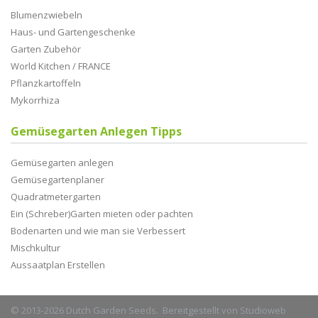
Blumenzwiebeln
Haus- und Gartengeschenke
Garten Zubehör
World Kitchen / FRANCE
Pflanzkartoffeln
Mykorrhiza
Gemüsegarten Anlegen Tipps
Gemüsegarten anlegen
Gemüsegartenplaner
Quadratmetergarten
Ein (Schreber)Garten mieten oder pachten
Bodenarten und wie man sie Verbessert
Mischkultur
Aussaatplan Erstellen
© 2013-2026 Dutch Garden Seeds. Bereitgestellt von
Studioweb