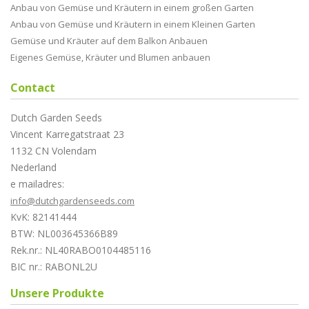
Anbau von Gemüse und Kräutern in einem großen Garten
Anbau von Gemüse und Kräutern in einem Kleinen Garten
Gemüse und Kräuter auf dem Balkon Anbauen
Eigenes Gemüse, Kräuter und Blumen anbauen
Contact
Dutch Garden Seeds
Vincent Karregatstraat 23
1132 CN Volendam
Nederland
e mailadres:
info@dutchgardenseeds.com
KvK: 82141444
BTW: NL003645366B89
Rek.nr.: NL40RABO0104485116
BIC nr.: RABONL2U
Unsere Produkte