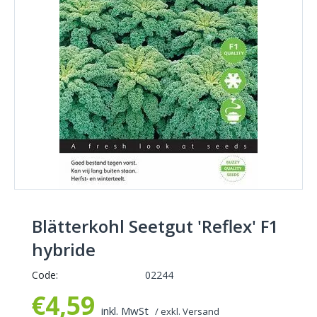
Blätterkohl Seetgut 'Reflex' F1
hybride
Code:
02244
€
4,59
inkl. MwSt
/ exkl.
Versand