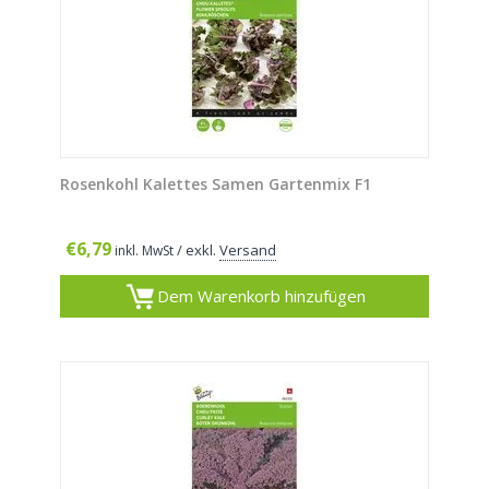
Rosenkohl Kalettes Samen Gartenmix F1
€
6,79
/ exkl.
Versand
inkl. MwSt
Dem Warenkorb hinzufügen