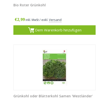
Bio Roter Grünkohl
€
2,99
/ exkl.
Versand
inkl. MwSt
Dem Warenkorb hinzufügen
Grünkohl oder Blätterkohl Samen 'Westländer'