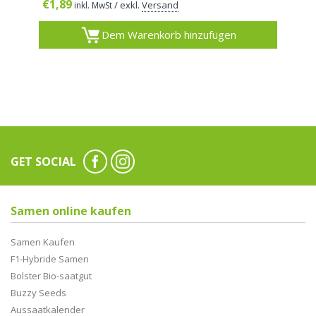
€
1,89
/ exkl.
Versand
inkl. MwSt
Dem Warenkorb hinzufügen
GET SOCIAL
Samen online kaufen
Samen Kaufen
F1-Hybride Samen
Bolster Bio-saatgut
Buzzy Seeds
Aussaatkalender