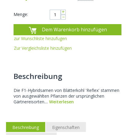
+
Menge:
−
Dem Warenkorb hinzufügen
zur Wunschliste hinzufugen
Zur Vergleichsliste hinzufügen
Beschreibung
Die F1-Hybridsamen von Blätterkohl 'Reflex' stammen
von ausgewählten Pflanzen der ursprünglichen
Gärtnereisorten....
Weiterlesen
Beschreibung
Eigenschaften