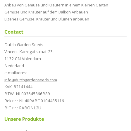
Anbau von Gemüse und Kräutern in einem Kleinen Garten
Gemüse und Kräuter auf dem Balkon Anbauen
Eigenes Gemüse, Kräuter und Blumen anbauen
Contact
Dutch Garden Seeds
Vincent Karregatstraat 23
1132 CN Volendam
Nederland
e mailadres:
info@dutchgardenseeds.com
KvK: 82141444
BTW: NL003645366B89
Rek.nr.: NL40RABO0104485116
BIC nr.: RABONL2U
Unsere Produkte