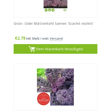
Grün- Oder Blätterkohl Samen 'Scarlet violett'
€
2,79
/ exkl.
Versand
inkl. MwSt
Dem Warenkorb hinzufügen