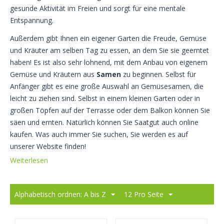
gesunde Aktivität im Freien und sorgt für eine mentale
Entspannung.
Außerdem gibt Ihnen ein eigener Garten die Freude, Gemüse
und Kräuter am selben Tag zu essen, an dem Sie sie geerntet
haben! Es ist also sehr lohnend, mit dem Anbau von eigenem
Gemüse und Kräutern aus
Samen
zu beginnen. Selbst für
Anfänger gibt es eine große Auswahl an Gemüsesamen, die
leicht zu ziehen sind. Selbst in einem kleinen Garten oder in
großen Töpfen auf der Terrasse oder dem Balkon können Sie
säen und ernten. Natürlich können Sie Saatgut auch online
kaufen. Was auch immer Sie suchen, Sie werden es auf
unserer Website finden!
Weiterlesen
Alphabetisch ordnen: A bis Z
12 Pro Seite