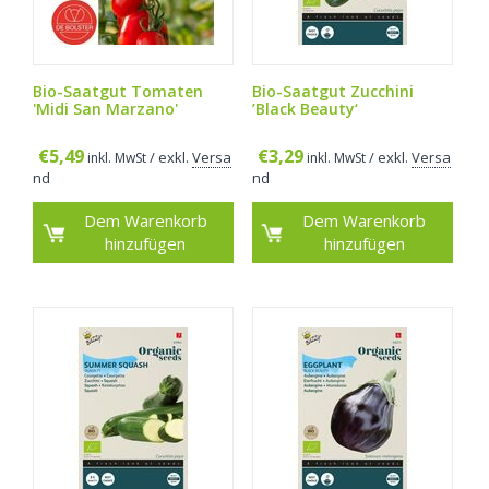
Bio-Saatgut Tomaten
Bio-Saatgut Zucchini
'Midi San Marzano'
’Black Beauty‘
€
5,49
€
3,29
/ exkl.
Versa
/ exkl.
Versa
inkl. MwSt
inkl. MwSt
nd
nd
Dem Warenkorb
Dem Warenkorb
hinzufügen
hinzufügen