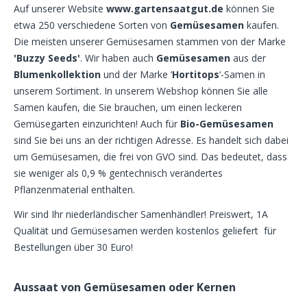
Auf unserer Website
www.gartensaatgut.de
können Sie
etwa 250 verschiedene Sorten von
Gemüsesamen
kaufen.
Die meisten unserer Gemüsesamen stammen von der Marke
'Buzzy Seeds'
. Wir haben auch
Gemüsesamen
aus der
Blumenkollektion
und der Marke ‘
Hortitops
‘-Samen in
unserem Sortiment. In unserem Webshop können Sie alle
Samen kaufen, die Sie brauchen, um einen leckeren
Gemüsegarten einzurichten! Auch für
Bio-Gemüsesamen
sind Sie bei uns an der richtigen Adresse. Es handelt sich dabei
um Gemüsesamen, die frei von GVO sind. Das bedeutet, dass
sie weniger als 0,9 % gentechnisch verändertes
Pflanzenmaterial enthalten.
Wir sind Ihr niederländischer Samenhändler! Preiswert, 1A
Qualität und Gemüsesamen werden kostenlos geliefert für
Bestellungen über 30 Euro!
Aussaat von Gemüsesamen oder Kernen