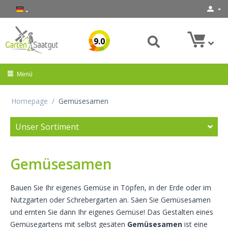
9.0
Menü
Homepage
/
Gemüsesamen
Unser Sortiment
Gemüsesamen
Bauen Sie Ihr eigenes Gemüse in Töpfen, in der Erde oder im
Nutzgarten oder Schrebergarten an. Säen Sie Gemüsesamen
und ernten Sie dann Ihr eigenes Gemüse! Das Gestalten eines
Gemüsegartens mit selbst gesäten
Gemüsesamen
ist eine