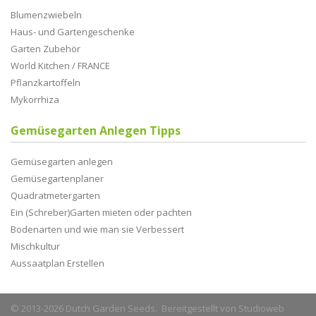
Blumenzwiebeln
Haus- und Gartengeschenke
Garten Zubehör
World Kitchen / FRANCE
Pflanzkartoffeln
Mykorrhiza
Gemüsegarten Anlegen Tipps
Gemüsegarten anlegen
Gemüsegartenplaner
Quadratmetergarten
Ein (Schreber)Garten mieten oder pachten
Bodenarten und wie man sie Verbessert
Mischkultur
Aussaatplan Erstellen
© 2013-2026 Dutch Garden Seeds. Bereitgestellt von
Studioweb