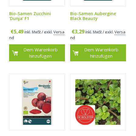
Bio-Samen Zucchini
Bio-Samen Aubergine
‘Dunja‘ F1
Black Beauty
€
5,49
€
3,29
/ exkl.
Versa
/ exkl.
Versa
inkl. MwSt
inkl. MwSt
nd
nd
Dem Warenkorb
Dem Warenkorb
hinzufügen
hinzufügen