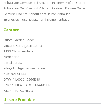
Anbau von Gemüse und Kräutern in einem großen Garten
Anbau von Gemüse und Kräutern in einem Kleinen Garten
Gemüse und Kräuter auf dem Balkon Anbauen
Eigenes Gemüse, Kräuter und Blumen anbauen
Contact
Dutch Garden Seeds
Vincent Karregatstraat 23
1132 CN Volendam
Nederland
e mailadres:
info@dutchgardenseeds.com
KvK: 82141444
BTW: NL003645366B89
Rek.nr.: NL40RABO0104485116
BIC nr.: RABONL2U
Unsere Produkte