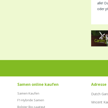
alle! 
oder pf
Samen online kaufen
Adresse
Samen Kaufen
Dutch Gar
F1-Hybride Samen
Vincent Ka
Bolster Bio-saatgut