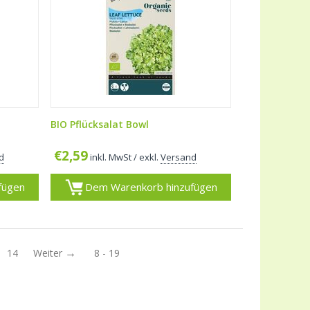
BIO Pflücksalat Bowl
€
2,59
d
inkl. MwSt
/ exkl.
Versand
fügen
Dem Warenkorb hinzufügen
14
Weiter
8 - 19