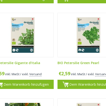
etersilie Gigante d'Italia
BIO Petersilie Green Pearl
,59
€
2,59
inkl. MwSt
/ exkl.
Versand
inkl. MwSt
/ exkl.
Versan
Dem Warenkorb hinzufügen
Dem Warenkorb hinzu