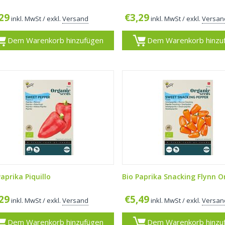
,29
€
3,29
inkl. MwSt
/ exkl.
Versand
inkl. MwSt
/ exkl.
Versan
Dem Warenkorb hinzufügen
Dem Warenkorb hinzu
aprika Piquillo
Bio Paprika Snacking Flynn 
,29
€
5,49
inkl. MwSt
/ exkl.
Versand
inkl. MwSt
/ exkl.
Versan
Dem Warenkorb hinzufügen
Dem Warenkorb hinzu