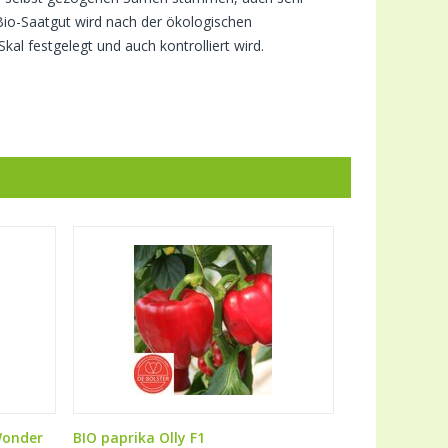
Bio-Saatgut wird nach der ökologischen
al festgelegt und auch kontrolliert wird.
Wonder
BIO paprika Olly F1