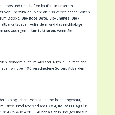
ne-Shops und Geschäften kaufen. In unserem
atz von Chemikalien. Mehr als 190 verschiedene Sorten
zum Beispiel
Bio-Rote Bete, Bio-Endivie, Bio-
 Haltbarkeitsdauer. Außerdem wird das reichhaltige
nen uns auch gerne
kontaktieren
, wenn Sie
ellen, sondern auch im Ausland. Auch in Deutschland
t haben wir über 190 verschiedene Sorten. Außerdem
der ökologischen Produktionsmethode angebaut,
wird. Diese Produkte sind am
EKO-Qualitätssiegel
zu
(Nr. 014725 & 014218). Grüner als grün und gesund für