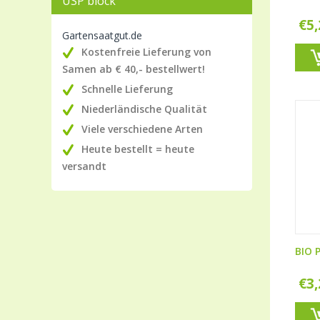
USP block
€
5
Gartensaatgut.de
Kostenfreie Lieferung von
Samen ab € 40,- bestellwert!
Schnelle Lieferung
Niederländische Qualität
Viele verschiedene Arten
Heute bestellt = heute
versandt
BIO P
€
3