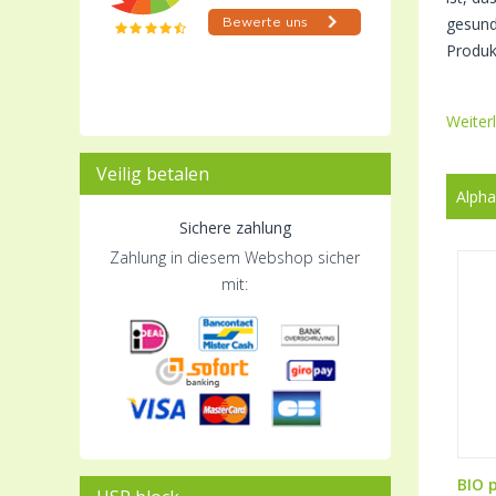
gesund
Produk
Weiter
Veilig betalen
Alpha
Sichere zahlung
Zahlung in diesem Webshop sicher
mit:
BIO p