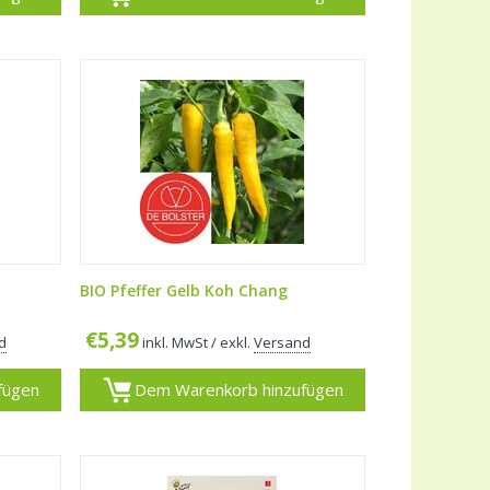
BIO Pfeffer Gelb Koh Chang
€
5,39
d
inkl. MwSt
/ exkl.
Versand
fügen
Dem Warenkorb hinzufügen