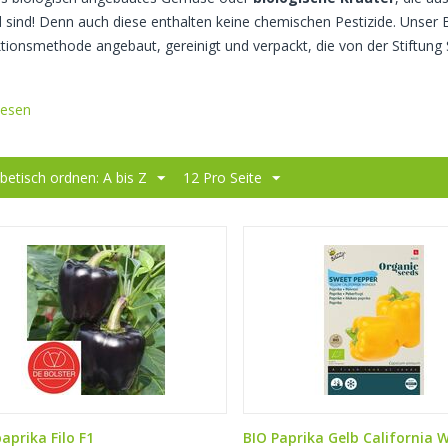
 sind! Denn auch diese enthalten keine chemischen Pestizide. Unser 
tionsmethode angebaut, gereinigt und verpackt, die von der Stiftung Sk
lesen
betisch ordnen: A bis Z
12 Pro Seite
aprika Filo F1
BIO Paprika Gelb California 