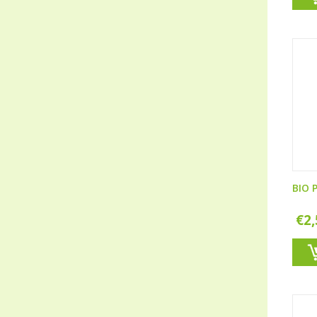
BIO P
€
2