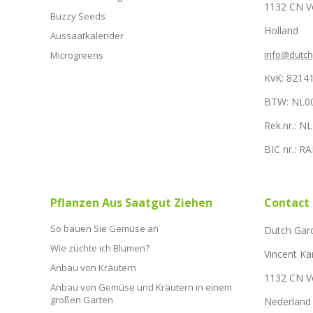
1132 CN 
Buzzy Seeds
Holland
Aussaatkalender
info@dutc
Microgreens
KvK: 8214
BTW: NL0
Rek.nr.: 
BIC nr.: 
Pflanzen Aus Saatgut Ziehen
Contact
So bauen Sie Gemüse an
Dutch Gar
Wie züchte ich Blumen?
Vincent Ka
Anbau von Kräutern
1132 CN 
Anbau von Gemüse und Kräutern in einem
großen Garten
Nederland