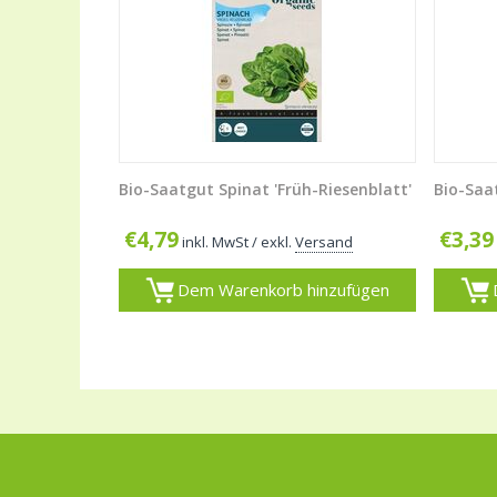
Bio-Saatgut Spinat 'Früh-Riesenblatt'
Bio-Saa
€
4,79
€
3,39
inkl. MwSt
/ exkl.
Versand
Dem Warenkorb hinzufügen