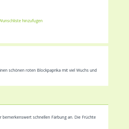
Wunschliste hinzufugen
inen schönen roten Blockpaprika mit viel Wuchs und
er bemerkenswert schnellen Färbung an. Die Früchte