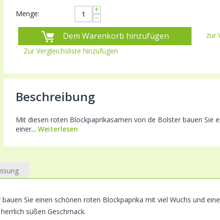
+
Menge:
−
Dem Warenkorb hinzufügen
zur 
Zur Vergleichsliste hinzufügen
Beschreibung
Mit diesen roten Blockpaprikasamen von de Bolster bauen Sie e
einer...
Weiterlesen
eisung
 bauen Sie einen schönen roten Blockpaprika mit viel Wuchs und ein
 herrlich süßen Geschmack.