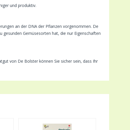
higer und produktiv.
ränderungen an der DNA der Pflanzen vorgenommen. De
g zu gesunden Gemüsesorten hat, die nur Eigenschaften
gut von De Bolster können Sie sicher sein, dass Ihr