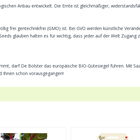
gischen Anbau entwickelt. Die Ernte ist gleichmäßiger, widerstandsfä
völlig frei gentechnikfrei (GMO) ist. Bei GVO werden künstliche Ve
 Seeds glauben halten es für wichtig, dass jeder auf der Welt Zugan
t, darf De Bolster das europäische BIO-Gütesiegel führen. Mit Saat
ind Ihnen schon vorausgegangen!