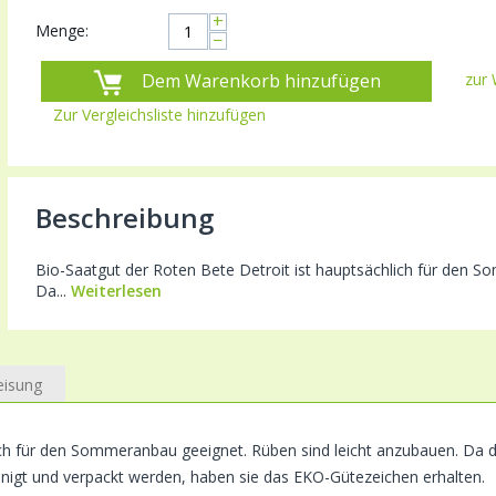
+
Menge:
−
Dem Warenkorb hinzufügen
zur 
Zur Vergleichsliste hinzufügen
Beschreibung
Bio-Saatgut der Roten Bete Detroit ist hauptsächlich für den 
Da...
Weiterlesen
eisung
ich für den Sommeranbau geeignet. Rüben sind leicht anzubauen. Da
nigt und verpackt werden, haben sie das EKO-Gütezeichen erhalten.