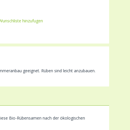
Wunschliste hinzufugen
Sommeranbau geeignet. Rüben sind leicht anzubauen.
 diese Bio-Rübensamen nach der ökologischen