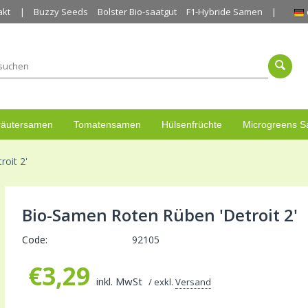
akt
Buzzy Seeds
Bolster Bio-saatgut
F1-Hybride Samen
räutersamen
Tomatensamen
Hülsenfrüchte
Microgreens 
oit 2'
Bio-Samen Roten Rüben 'Detroit 2'
Code:
92105
€
3,29
inkl. MwSt
/ exkl.
Versand