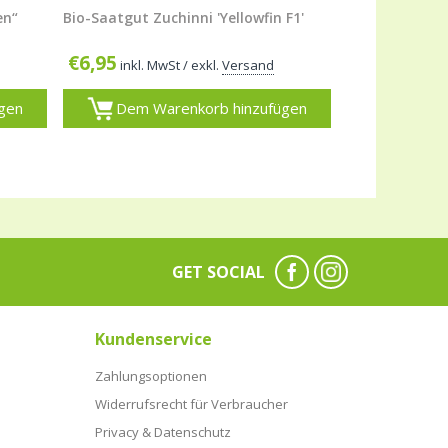
en“
Bio-Saatgut Zuchinni 'Yellowfin F1'
€
6,95
inkl. MwSt
/ exkl.
Versand
gen
Dem Warenkorb hinzufügen
GET SOCIAL
Kundenservice
Zahlungsoptionen
Widerrufsrecht für Verbraucher
Privacy & Datenschutz