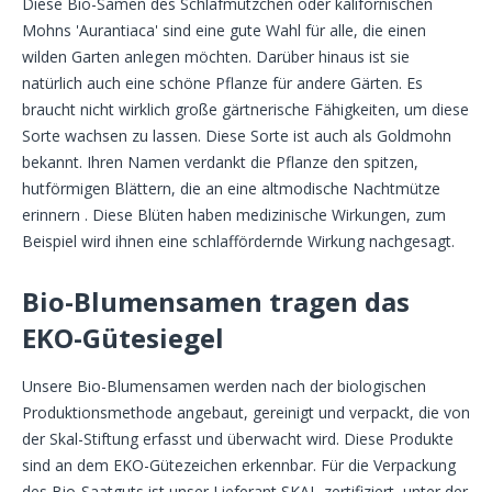
Diese Bio-Samen des Schlafmützchen oder kalifornischen
Mohns 'Aurantiaca' sind eine gute Wahl für alle, die einen
wilden Garten anlegen möchten. Darüber hinaus ist sie
natürlich auch eine schöne Pflanze für andere Gärten. Es
braucht nicht wirklich große gärtnerische Fähigkeiten, um diese
Sorte wachsen zu lassen. Diese Sorte ist auch als Goldmohn
bekannt. Ihren Namen verdankt die Pflanze den spitzen,
hutförmigen Blättern, die an eine altmodische Nachtmütze
erinnern . Diese Blüten haben medizinische Wirkungen, zum
Beispiel wird ihnen eine schlaffördernde Wirkung nachgesagt.
Bio-Blumensamen tragen das
EKO-Gütesiegel
Unsere Bio-Blumensamen werden nach der biologischen
Produktionsmethode angebaut, gereinigt und verpackt, die von
der Skal-Stiftung erfasst und überwacht wird. Diese Produkte
sind an dem EKO-Gütezeichen erkennbar. Für die Verpackung
des Bio-Saatguts ist unser Lieferant SKAL-zertifiziert, unter der