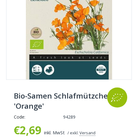
Bio-Samen Schlafmützchen
'Orange'
Code:
94289
€
2,69
inkl. MwSt
/ exkl.
Versand