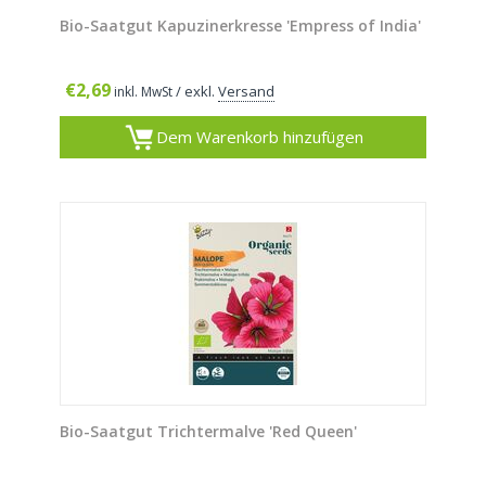
Bio-Saatgut Kapuzinerkresse 'Empress of India'
€
2,69
/ exkl.
Versand
inkl. MwSt
Dem Warenkorb hinzufügen
Bio-Saatgut Trichtermalve 'Red Queen'