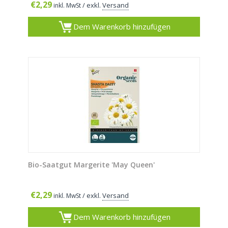
€
2,29
/ exkl.
Versand
inkl. MwSt
Dem Warenkorb hinzufügen
Bio-Saatgut Margerite 'May Queen'
€
2,29
/ exkl.
Versand
inkl. MwSt
Dem Warenkorb hinzufügen