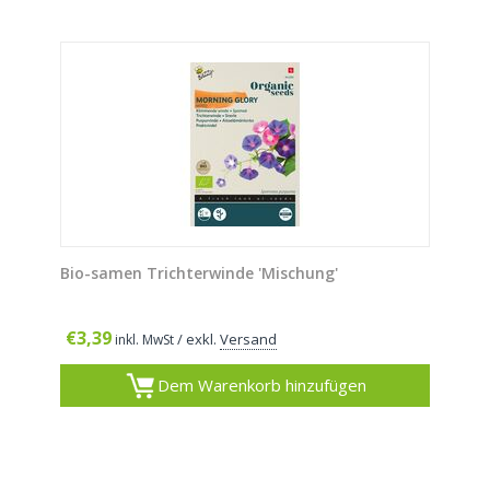
Bio-samen Trichterwinde 'Mischung'
€
3,39
/ exkl.
Versand
inkl. MwSt
Dem Warenkorb hinzufügen