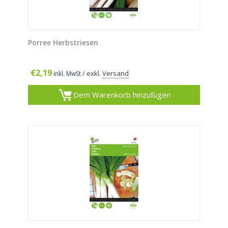
Porree Herbstriesen
€
2,19
/ exkl.
Versand
inkl. MwSt
Dem Warenkorb hinzufügen