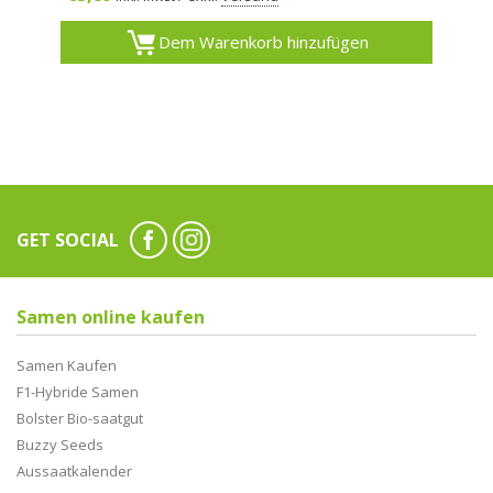
Dem Warenkorb hinzufügen
GET SOCIAL
Samen online kaufen
Samen Kaufen
F1-Hybride Samen
Bolster Bio-saatgut
Buzzy Seeds
Aussaatkalender