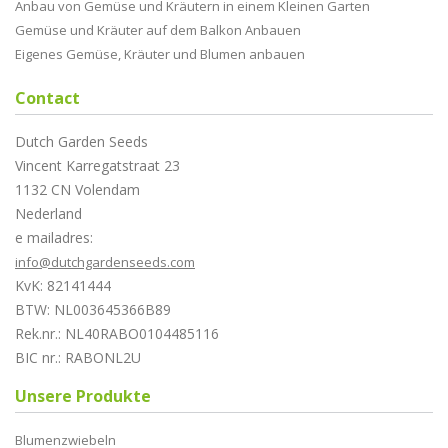
Anbau von Gemüse und Kräutern in einem Kleinen Garten
Gemüse und Kräuter auf dem Balkon Anbauen
Eigenes Gemüse, Kräuter und Blumen anbauen
Contact
Dutch Garden Seeds
Vincent Karregatstraat 23
1132 CN Volendam
Nederland
e mailadres:
info@dutchgardenseeds.com
KvK: 82141444
BTW: NL003645366B89
Rek.nr.: NL40RABO0104485116
BIC nr.: RABONL2U
Unsere Produkte
Blumenzwiebeln