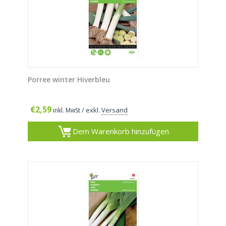
Porree winter Hiverbleu
€
2,59
/ exkl.
Versand
inkl. MwSt
Dem Warenkorb hinzufügen