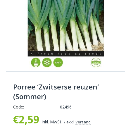
Porree ‘Zwitserse reuzen‘
(Sommer)
Code:
02496
€
2,59
inkl. MwSt
/ exkl.
Versand