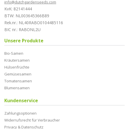
info@dutchgardenseeds.com
KvK: 82141444
BTW: NL003645366B89
Rek.nr.: NL40RABO0104485116
BIC nr.: RABONL2U
Unsere Produkte
Bio-Samen
Kräutersamen
Hülsenfrüchte
Gemüsesamen
Tomatensamen
Blumensamen
Kundenservice
Zahlungsoptionen
Widerrufsrecht für Verbraucher
Privacy & Datenschutz