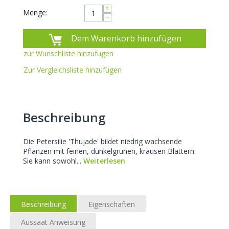
+
Menge:
−
Dem Warenkorb hinzufügen
zur Wunschliste hinzufugen
Zur Vergleichsliste hinzufügen
Beschreibung
Die Petersilie 'Thujade' bildet niedrig wachsende
Pflanzen mit feinen, dunkelgrünen, krausen Blättern.
Sie kann sowohl...
Weiterlesen
Beschreibung
Eigenschaften
Aussaat Anweisung