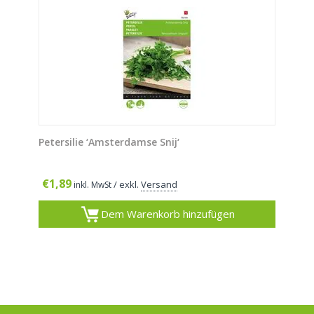
Petersilie ‘Amsterdamse Snij‘
€
1,89
/ exkl.
Versand
inkl. MwSt
Dem Warenkorb hinzufügen