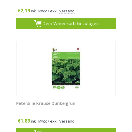
€
2,19
/ exkl.
Versand
inkl. MwSt
Dem Warenkorb hinzufügen
Petersilie Krause Dunkelgrün
€
1,89
/ exkl.
Versand
inkl. MwSt