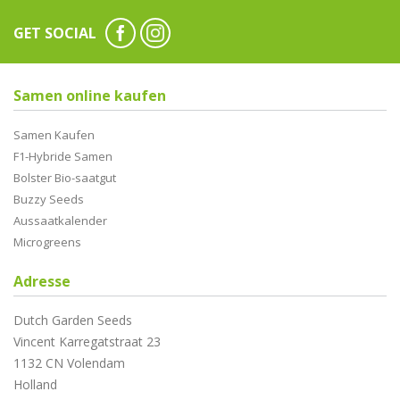
GET SOCIAL
Samen online kaufen
Samen Kaufen
F1-Hybride Samen
Bolster Bio-saatgut
Buzzy Seeds
Aussaatkalender
Microgreens
Adresse
Dutch Garden Seeds
Vincent Karregatstraat 23
1132 CN Volendam
Holland