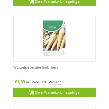
Dem Warenkorb hinzufügen
Wurzelpetersilie halb-lang
€
1,89
/ exkl.
Versand
inkl. MwSt
Dem Warenkorb hinzufügen