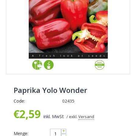
Paprika Yolo Wonder
Code:
02435
€
2,59
inkl. MwSt
/ exkl.
Versand
+
Menge: