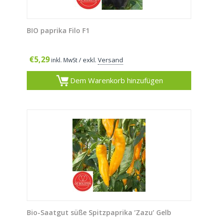
BIO paprika Filo F1
€
5,29
/ exkl.
Versand
inkl. MwSt
Dem Warenkorb hinzufügen
Bio-Saatgut süße Spitzpaprika ’Zazu’ Gelb