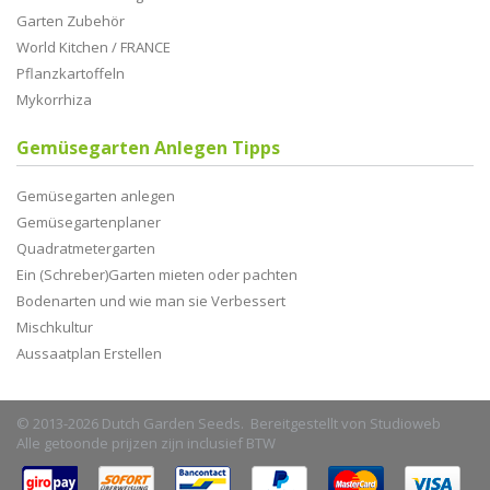
Garten Zubehör
World Kitchen / FRANCE
Pflanzkartoffeln
Mykorrhiza
Gemüsegarten Anlegen Tipps
Gemüsegarten anlegen
Gemüsegartenplaner
Quadratmetergarten
Ein (Schreber)Garten mieten oder pachten
Bodenarten und wie man sie Verbessert
Mischkultur
Aussaatplan Erstellen
© 2013-2026 Dutch Garden Seeds. Bereitgestellt von
Studioweb
Alle getoonde prijzen zijn inclusief BTW