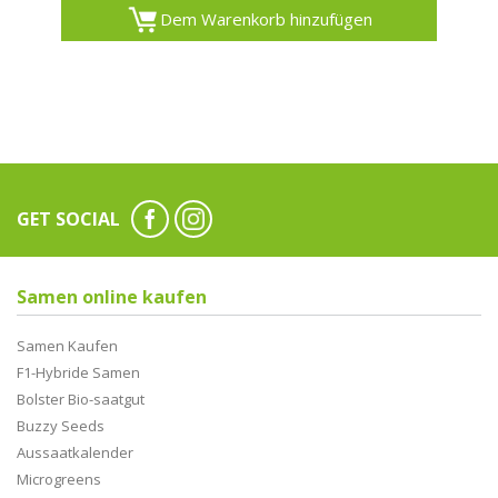
Dem Warenkorb hinzufügen
GET SOCIAL
Samen online kaufen
Samen Kaufen
F1-Hybride Samen
Bolster Bio-saatgut
Buzzy Seeds
Aussaatkalender
Microgreens