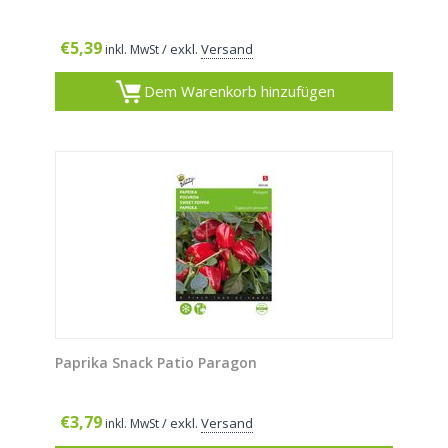
€
5,39
/ exkl.
Versand
inkl. MwSt
Dem Warenkorb hinzufügen
Paprika Snack Patio Paragon
€
3,79
/ exkl.
Versand
inkl. MwSt