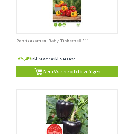
Paprikasamen 'Baby Tinkerbell F1'
€
5,49
/ exkl.
Versand
inkl. MwSt
Dem Warenkorb hinzufügen