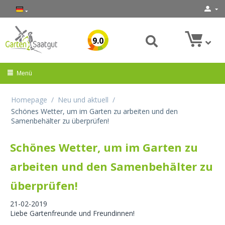
9.0
Menü
Homepage
/
Neu und aktuell
/
Schönes Wetter, um im Garten zu arbeiten und den
Samenbehälter zu überprüfen!
Schönes Wetter, um im Garten zu
arbeiten und den Samenbehälter zu
überprüfen!
21-02-2019
Liebe Gartenfreunde und Freundinnen!