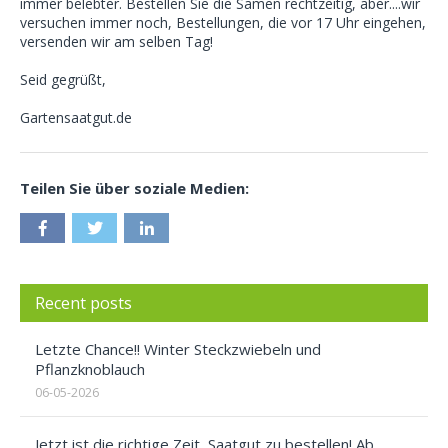
immer belebter. Bestellen Sie die Samen rechtzeitig, aber....wir
versuchen immer noch, Bestellungen, die vor 17 Uhr eingehen,
versenden wir am selben Tag!
Seid gegrüßt,
Gartensaatgut.de
Teilen Sie über soziale Medien:
Recent posts
Letzte Chance!! Winter Steckzwiebeln und
Pflanzknoblauch
06-05-2026
Jetzt ist die richtige Zeit, Saatgut zu bestellen! Ab