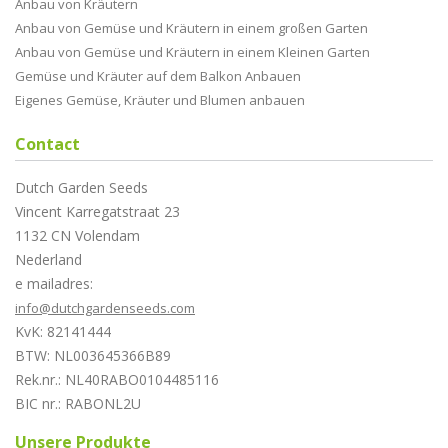
Anbau von Kräutern
Anbau von Gemüse und Kräutern in einem großen Garten
Anbau von Gemüse und Kräutern in einem Kleinen Garten
Gemüse und Kräuter auf dem Balkon Anbauen
Eigenes Gemüse, Kräuter und Blumen anbauen
Contact
Dutch Garden Seeds
Vincent Karregatstraat 23
1132 CN Volendam
Nederland
e mailadres:
info@dutchgardenseeds.com
KvK: 82141444
BTW: NL003645366B89
Rek.nr.: NL40RABO0104485116
BIC nr.: RABONL2U
Unsere Produkte