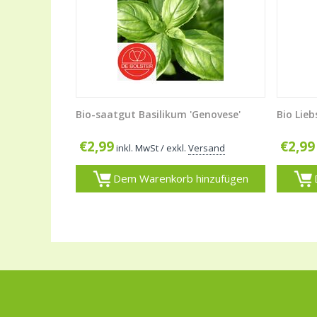
Bio-saatgut Basilikum 'Genovese'
Bio Lieb
€
2,99
€
2,99
inkl. MwSt
/ exkl.
Versand
Dem Warenkorb hinzufügen