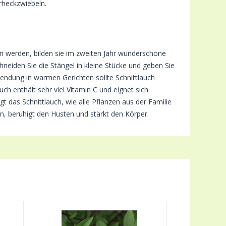
rheckzwiebeln.
ten werden, bilden sie im zweiten Jahr wunderschöne
hneiden Sie die Stängel in kleine Stücke und geben Sie
rwendung in warmen Gerichten sollte Schnittlauch
ch enthält sehr viel Vitamin C und eignet sich
t das Schnittlauch, wie alle Pflanzen aus der Familie
en, beruhigt den Husten und stärkt den Körper.