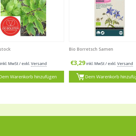
stock
Bio Borretsch Samen
€
3,29
inkl. MwSt
/ exkl.
Versand
inkl. MwSt
/ exkl.
Versand
Dem Warenkorb hinzufügen
Dem Warenkorb hinzufü