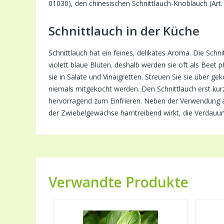
01030), den chinesischen Schnittlauch-Knoblauch (Art
Schnittlauch in der Küche
Schnittlauch hat ein feines, delikates Aroma. Die Schn
violett blaue Blüten. deshalb werden sie oft als Beet 
sie in Salate und Vinaigretten. Streuen Sie sie über g
niemals mitgekocht werden. Den Schnittlauch erst kurz
hervorragend zum Einfrieren. Neben der Verwendung als
der Zwiebelgewächse harntreibend wirkt, die Verdauung
Verwandte Produkte