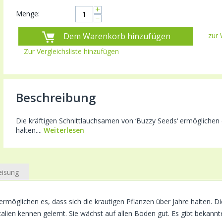
+
Menge:
−
Dem Warenkorb hinzufügen
zur 
Zur Vergleichsliste hinzufügen
Beschreibung
Die kräftigen Schnittlauchsamen von ‘Buzzy Seeds‘ ermöglichen e
halten....
Weiterlesen
eisung
ermöglichen es, dass sich die krautigen Pflanzen über Jahre halten. D
alien kennen gelernt. Sie wächst auf allen Böden gut. Es gibt bekannt