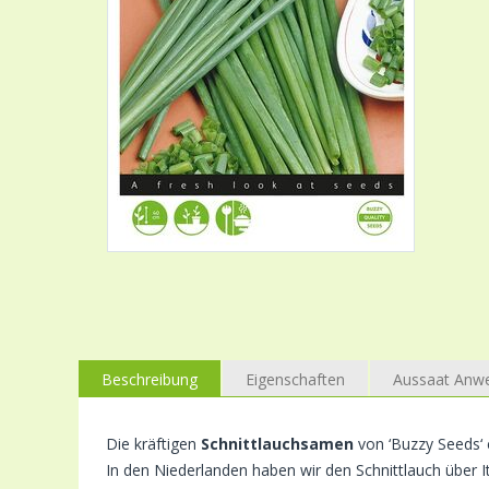
Beschreibung
Eigenschaften
Aussaat Anw
Die kräftigen
Schnittlauchsamen
von ‘Buzzy Seeds‘ 
In den Niederlanden haben wir den Schnittlauch über It