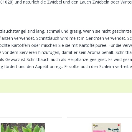
. 01028) und natürlich die Zwiebel und den Lauch Zwiebeln oder Winte
ittlauchstängel sind lang, schmal und grasig. Wenn sie nicht geschnit
pflanzen verwendet. Schnittlauch wird meist in Gerichten verwendet. Sc
ekochte Kartoffeln oder mischen Sie sie mit Kartoffelpüree. Für die Ve
 vor dem Servieren hinzufügen, damit er sein Aroma behält. Schnittlau
 Gewürz ist Schnittlauch auch als Heilpflanze geeignet. Es wird gesag
 fördert und den Appetit anregt. Er sollte auch den Schleim vertreib