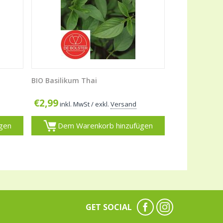
BIO Basilikum Thai
€
2,99
inkl. MwSt
/ exkl.
Versand
gen
Dem Warenkorb hinzufügen
GET SOCIAL