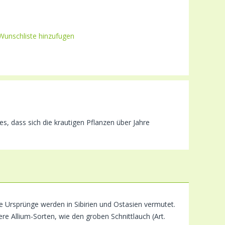
Wunschliste hinzufugen
s, dass sich die krautigen Pflanzen über Jahre
ie Ursprünge werden in Sibirien und Ostasien vermutet.
ere Allium-Sorten, wie den groben Schnittlauch (Art.