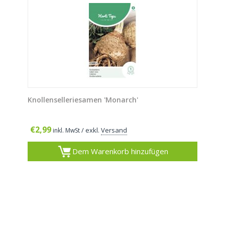
Knollenselleriesamen 'Monarch'
€
2,99
/ exkl.
Versand
inkl. MwSt
Dem Warenkorb hinzufügen