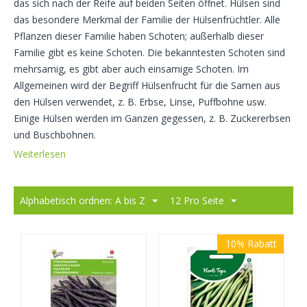
das sich nach der Reife auf beiden Seiten öffnet. Hülsen sind
das besondere Merkmal der Familie der Hülsenfrüchtler. Alle
Pflanzen dieser Familie haben Schoten; außerhalb dieser
Familie gibt es keine Schoten. Die bekanntesten Schoten sind
mehrsamig, es gibt aber auch einsamige Schoten. Im
Allgemeinen wird der Begriff Hülsenfrucht für die Samen aus
den Hülsen verwendet, z. B. Erbse, Linse, Puffbohne usw.
Einige Hülsen werden im Ganzen gegessen, z. B. Zuckererbsen
und Buschbohnen.
Weiterlesen
Alphabetisch ordnen: A bis Z
12 Pro Seite
10%
Rabatt