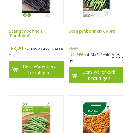
Stangenbohnen
Stangenbohnen Cobra
'Blauhilde'
€
3,29
€
6,69
/ exkl.
Versa
inkl. MwSt
€
5,99
nd
/ exkl.
Versa
inkl. MwSt
nd
Dem Warenkorb
Dem Warenkorb
hinzufügen
hinzufügen