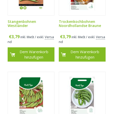
Stangenbohnen
Trockenkochbohnen
Westländer
Noordhollandse Braune
€
3,79
€
3,79
/ exkl.
Versa
/ exkl.
Versa
inkl. MwSt
inkl. MwSt
nd
nd
Dem Warenkorb
Dem Warenkorb
hinzufügen
hinzufügen