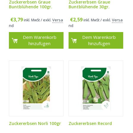
Zuckererbsen Graue
Zuckererbsen Graue
Buntblühende 100gr.
Buntblühende 30gr.
€
3,79
€
2,59
/ exkl.
Versa
/ exkl.
Versa
inkl. MwSt
inkl. MwSt
nd
nd
Dem Warenkorb
Dem Warenkorb
hinzufügen
hinzufügen
Zuckererbsen Norli 100gr
Zuckererbsen Record