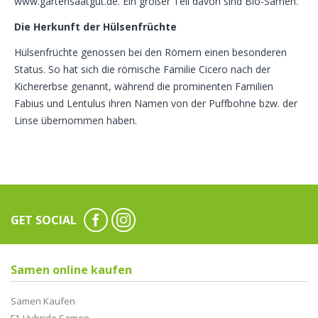
www.gartensaatgut.de. Ein großer Teil davon sind Bio-Samen.
Die Herkunft der Hülsenfrüchte
Hülsenfrüchte genossen bei den Römern einen besonderen
Status. So hat sich die römische Familie Cicero nach der
Kichererbse genannt, während die prominenten Familien
Fabius und Lentulus ihren Namen von der Puffbohne bzw. der
Linse übernommen haben.
GET SOCIAL
Samen online kaufen
Samen Kaufen