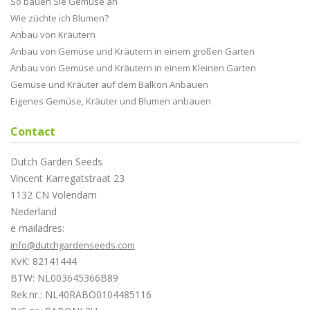
So bauen Sie Gemüse an
Wie züchte ich Blumen?
Anbau von Kräutern
Anbau von Gemüse und Kräutern in einem großen Garten
Anbau von Gemüse und Kräutern in einem Kleinen Garten
Gemüse und Kräuter auf dem Balkon Anbauen
Eigenes Gemüse, Kräuter und Blumen anbauen
Contact
Dutch Garden Seeds
Vincent Karregatstraat 23
1132 CN Volendam
Nederland
e mailadres:
info@dutchgardenseeds.com
KvK: 82141444
BTW: NL003645366B89
Rek.nr.: NL40RABO0104485116