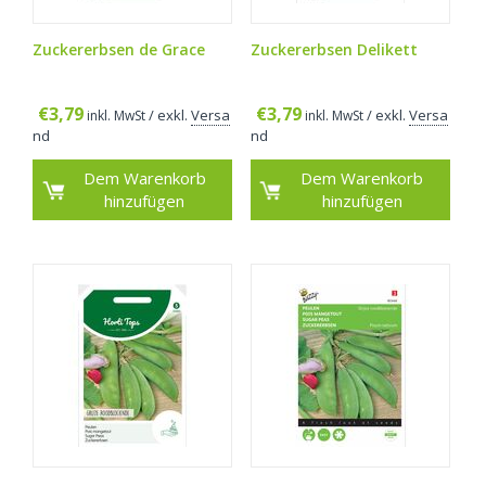
Zuckererbsen de Grace
Zuckererbsen Delikett
€
3,79
€
3,79
/ exkl.
Versa
/ exkl.
Versa
inkl. MwSt
inkl. MwSt
nd
nd
Dem Warenkorb
Dem Warenkorb
hinzufügen
hinzufügen