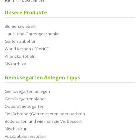
BIC nr.: RABONL2U
Unsere Produkte
Blumenzwiebeln
Haus- und Gartengeschenke
Garten Zubehör
World Kitchen / FRANCE
Pflanzkartoffeln
Mykorrhiza
Gemüsegarten Anlegen Tipps
Gemüsegarten anlegen
Gemüsegartenplaner
Quadratmetergarten
Ein (Schreber)Garten mieten oder pachten
Bodenarten und wie man sie Verbessert
Mischkultur
Aussaatplan Erstellen