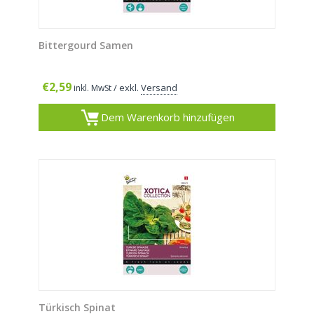
Bittergourd Samen
€
2,59
/ exkl.
Versand
inkl. MwSt
Dem Warenkorb hinzufügen
Türkisch Spinat