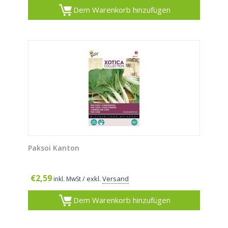
Dem Warenkorb hinzufügen
Paksoi Kanton
€
2,59
/ exkl.
Versand
inkl. MwSt
Dem Warenkorb hinzufügen