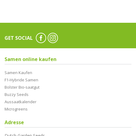
GET SOCIAL
Samen online kaufen
Samen Kaufen
F1-Hybride Samen
Bolster Bio-saatgut
Buzzy Seeds
Aussaatkalender
Microgreens
Adresse
Dutch Garden Seeds