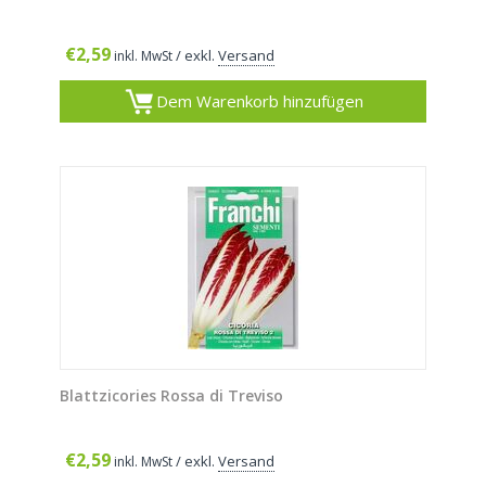
€
2,59
/ exkl.
Versand
inkl. MwSt
Dem Warenkorb hinzufügen
Blattzicories Rossa di Treviso
€
2,59
/ exkl.
Versand
inkl. MwSt