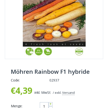
Möhren Rainbow F1 hybride
Code:
02937
€
4,39
inkl. MwSt
/ exkl.
Versand
+
Menge: