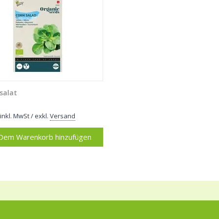
salat
inkl. MwSt
/ exkl.
Versand
Dem Warenkorb hinzufügen