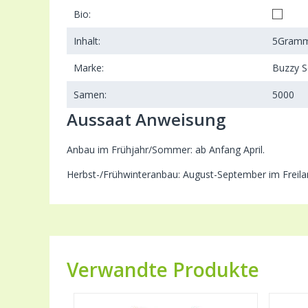
Bio:
Inhalt:
5
Gram
Marke:
Buzzy 
Samen:
5000
Aussaat Anweisung
Anbau im Frühjahr/Sommer: ab Anfang April.
Herbst-/Frühwinteranbau: August-September im Freilan
Verwandte Produkte