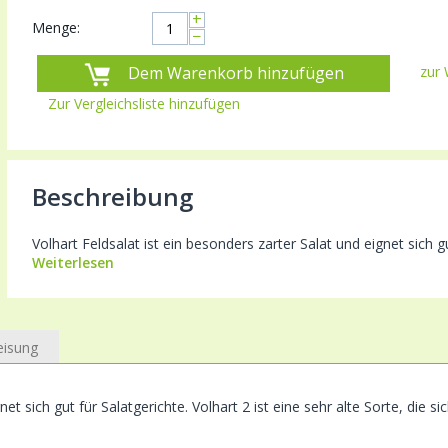
+
Menge:
−
Dem Warenkorb hinzufügen
zur 
Zur Vergleichsliste hinzufügen
Beschreibung
Volhart Feldsalat ist ein besonders zarter Salat und eignet sich gut
Weiterlesen
eisung
net sich gut für Salatgerichte. Volhart 2 ist eine sehr alte Sorte, die s