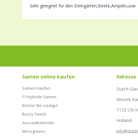
Sehr geeignet für den Steingarten,Beete,Ampeln,usw.
Samen online kaufen
Adresse
Samen Kaufen
Dutch Gar
F1-Hybride Samen
Vincent Ka
Bolster Bio-saatgut
1132 CN 
Buzzy Seeds
Holland
Aussaatkalender
info@dutc
Microgreens