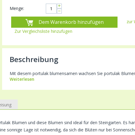
+
Menge:
−
Dem Warenkorb hinzufügen
zur 
Zur Vergleichsliste hinzufügen
Beschreibung
Mit diesem portulak blumensamen wachsen Sie portulak Blumen un
Weiterlesen
eisung
ulak Blumen und diese Blumen sind ideal für den Steingarten. Es han
. Eine sonnige Lage ist notwendig, da sich die Blüten nur bei Sonnensch