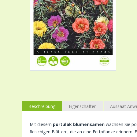
Beschreibung
Eigenschaften
Aussaat Anw
Mit diesem
portulak blumensamen
wachsen Sie port
fleischigen Blättern, die an eine Fettpflanze erinnern