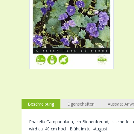
Beschreibung
Eigenschaften
Aussaat Anw
Phacelia Campanularia, ein Bienenfreund, ist eine fes
wird ca. 40 cm hoch. Blüht im Juli-August.