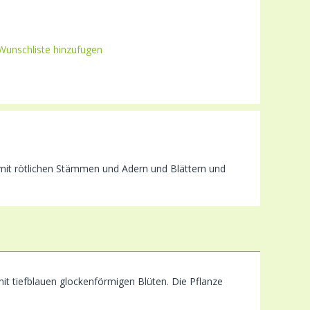
Wunschliste hinzufugen
e mit rötlichen Stämmen und Adern und Blättern und
it tiefblauen glockenförmigen Blüten. Die Pflanze