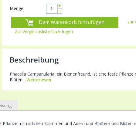
+
Menge:
−
Dem Warenkorb hinzufügen
zur 
Zur Vergleichsliste hinzufügen
Beschreibung
Phacelia Campanularia, ein Bienenfreund, ist eine feste Pflanz
Blüten...
Weiterlesen
eisung
te Pflanze mit rötlichen Stämmen und Adern und Blättern und Blüten m