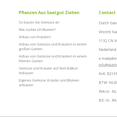
Pflanzen Aus Saatgut Ziehen
Contact
So bauen Sie Gemüse an
Dutch Gar
Wie züchte ich Blumen?
Vincent Ka
Anbau von Kräutern
1132 CN 
Anbau von Gemüse und Kräutern in einem
großen Garten
Nederland
Anbau von Gemüse und Kräutern in einem
e mailadre
Kleinen Garten
info@dutc
Gemüse und Kräuter auf dem Balkon
Anbauen
KvK: 8214
Eigenes Gemüse, Kräuter und Blumen
BTW: NL0
anbauen
Rek.nr.: 
BIC nr.: 