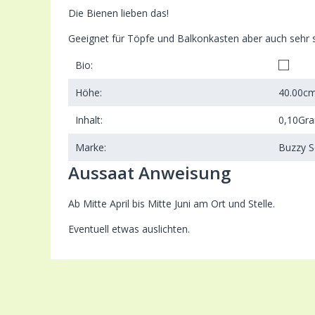
Die Bienen lieben das!
Geeignet für Töpfe und Balkonkasten aber auch sehr 
Bio:
Höhe:
40.00
c
Inhalt:
0,10
Gr
Marke:
Buzzy 
Aussaat Anweisung
Ab Mitte April bis Mitte Juni am Ort und Stelle.
Eventuell etwas auslichten.