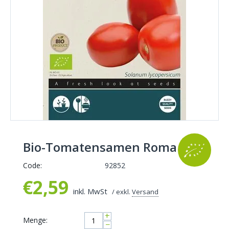
Bio-Tomatensamen Roma
Code:
92852
€
2,59
inkl. MwSt
/ exkl.
Versand
+
Menge:
−