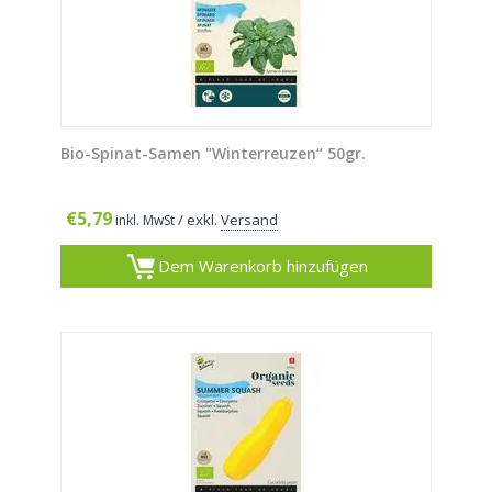
Bio-Spinat-Samen "Winterreuzen“ 50gr.
€
5,79
/ exkl.
Versand
inkl. MwSt
Dem Warenkorb hinzufügen