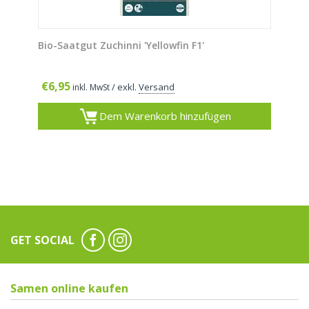
Bio-Saatgut Zuchinni 'Yellowfin F1'
€
6,95
/ exkl.
Versand
inkl. MwSt
Dem Warenkorb hinzufügen
GET SOCIAL
Samen online kaufen