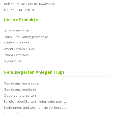
Rek.nr.: NL40RABO0104485116
BIC nr.: RABONL2U
Unsere Produkte
Blumenzwiebeln
Haus- und Gartengeschenke
Garten Zubehör
World Kitchen / FRANCE
Pflanzkartoffeln
Mykorrhiza
Gemüsegarten Anlegen Tipps
Gemüsegarten anlegen
Gemüsegartenplaner
Quadratmetergarten
Ein (Schreber)Garten mieten oder pachten
Bodenarten und wie man sie Verbessert