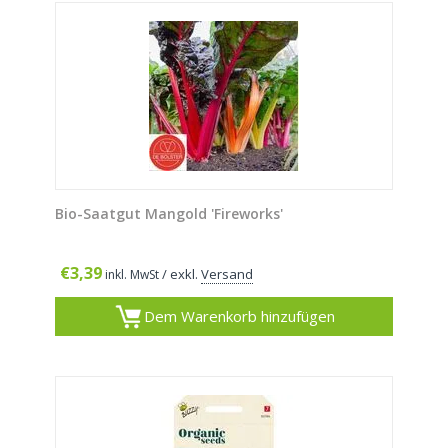
Bio-Saatgut Mangold 'Fireworks'
€
3,39
/ exkl.
Versand
inkl. MwSt
Dem Warenkorb hinzufügen