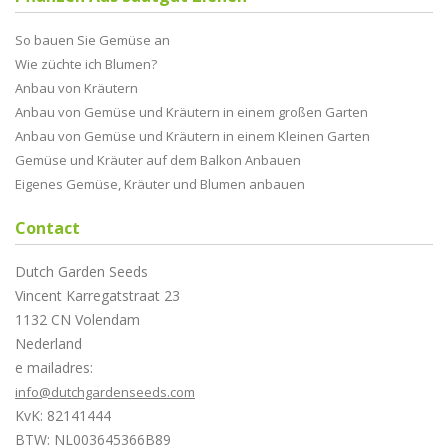
So bauen Sie Gemüse an
Wie züchte ich Blumen?
Anbau von Kräutern
Anbau von Gemüse und Kräutern in einem großen Garten
Anbau von Gemüse und Kräutern in einem Kleinen Garten
Gemüse und Kräuter auf dem Balkon Anbauen
Eigenes Gemüse, Kräuter und Blumen anbauen
Contact
Dutch Garden Seeds
Vincent Karregatstraat 23
1132 CN Volendam
Nederland
e mailadres:
info@dutchgardenseeds.com
KvK: 82141444
BTW: NL003645366B89