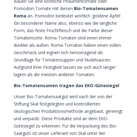
Bauen Sie eine köstliche Pflaumentomate oder
Pomodori-Tomate mit diesen
Bio-Tomatensamen
Roma
an. Pomodori bedeutet wörtlich 'goldene Äpfel'.
Ein besonderer Name also, ebenso wie die längliche
Form, das feste Fruchtfleisch und die Farbe dieser
Tomatensorte. Roma-Tomaten sind innen immer
dunkler als außen. Roma-Tomaten haben einen vollen
Geschmack und eignen sich hervorragend als
Grundlage für Tomatensuppen und Nudelsaucen.
Aufgrund ihrer Festigkeit lassen sie sich auch länger
lagern als die meisten anderen Tomaten.
Bio-Tomatensamen tragen das EKO-Gütesiegel
Unser Bio-Tomatensaatgut wird nach der von der
Stiftung Skal festgelegten und kontrollierten
ökologischen Produktionsmethode angebaut, gereinigt
und verpackt. Diese Produkte sind an dem EKO-
Gütesiegel zu erkennen. Für die Verpackung des Bio-
Saatguts ist unser Lieferant von Skal unter der