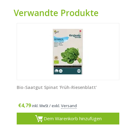
Verwandte Produkte
Bio-Saatgut Spinat 'Früh-Riesenblatt'
€
4,79
/ exkl.
Versand
inkl. MwSt
Dem Warenkorb hinzufügen