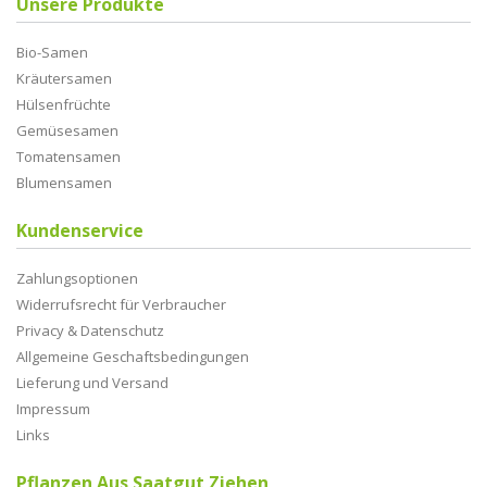
Unsere Produkte
Bio-Samen
Kräutersamen
Hülsenfrüchte
Gemüsesamen
Tomatensamen
Blumensamen
Kundenservice
Zahlungsoptionen
Widerrufsrecht für Verbraucher
Privacy & Datenschutz
Allgemeine Geschaftsbedingungen
Lieferung und Versand
Impressum
Links
Pflanzen Aus Saatgut Ziehen