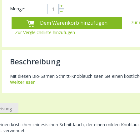
+
Menge:
−
Dem Warenkorb hinzufügen
zur 
Zur Vergleichsliste hinzufügen
Beschreibung
Mit diesen Bio-Samen Schnitt-Knoblauch säen Sie einen köstliche
Weiterlesen
eisung
einen köstlichen chinesischen Schnittlauch, der einen milden Knoblau
tt verwendet