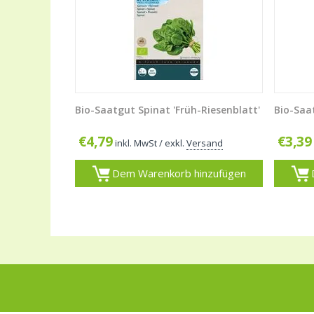
Bio-Saatgut Spinat 'Früh-Riesenblatt'
Bio-Saa
€
4,79
€
3,39
inkl. MwSt
/ exkl.
Versand
Dem Warenkorb hinzufügen