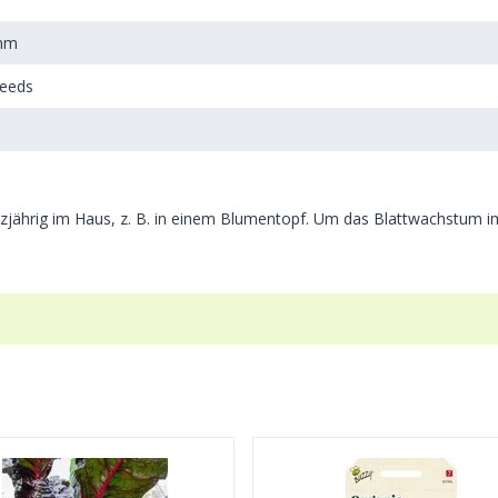
mm
Seeds
zjährig im Haus, z. B. in einem Blumentopf. Um das Blattwachstum im 