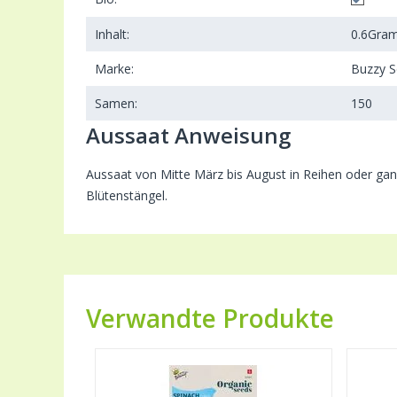
Inhalt:
0.6
Gra
Marke:
Buzzy 
Samen:
150
Aussaat Anweisung
Aussaat von Mitte März bis August in Reihen oder gan
Blütenstängel.
Verwandte Produkte