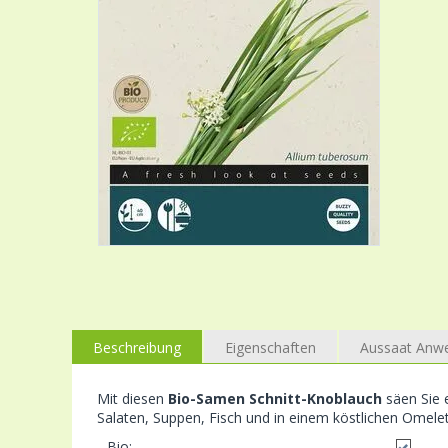
Beschreibung
Eigenschaften
Aussaat Anw
Mit diesen
Bio-Samen Schnitt-Knoblauch
säen Sie 
Salaten, Suppen, Fisch und in einem köstlichen Omele
Bio: