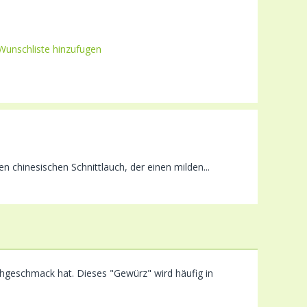
Wunschliste hinzufugen
n chinesischen Schnittlauch, der einen milden...
chgeschmack hat. Dieses "Gewürz" wird häufig in