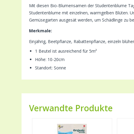
Mit diesen Bio-Blumensamen der Studentenblume Tagete
Studentenblume mit einzelnen, warmgelben Blüten. Um 
Gemüsegarten ausgesät werden, um Schädlinge zu be
Merkmale:
Einjährig, Beetpflanze, Rabattenpflanze, einzeln blüh
1 Beutel ist ausreichend für 5m²
Höhe: 10-20cm
Standort: Sonne
Verwandte Produkte