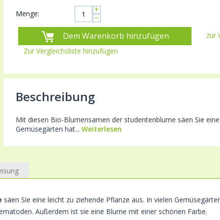
+
Menge:
−
Dem Warenkorb hinzufügen
zur 
Zur Vergleichsliste hinzufügen
Beschreibung
Mit diesen Bio-Blumensamen der studentenblume säen Sie eine le
Gemüsegärten hat...
Weiterlesen
eisung
e
säen Sie eine leicht zu ziehende Pflanze aus. In vielen Gemüsegärte
matoden. Außerdem ist sie eine Blume mit einer schönen Farbe.