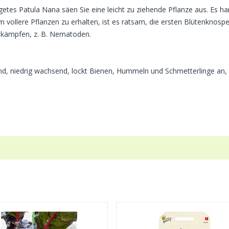
s Patula Nana säen Sie eine leicht zu ziehende Pflanze aus. Es hande
vollere Pflanzen zu erhalten, ist es ratsam, die ersten Blütenknosp
kämpfen, z. B. Nematoden.
end, niedrig wachsend, lockt Bienen, Hummeln und Schmetterlinge an, 