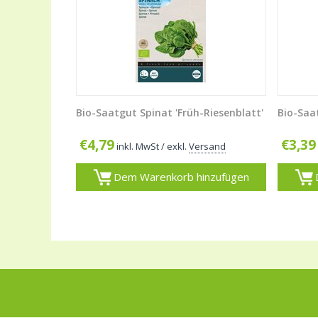
Bio-Saatgut Spinat 'Früh-Riesenblatt'
Bio-Saa
€
4,79
€
3,39
inkl. MwSt
/ exkl.
Versand
Dem Warenkorb hinzufügen