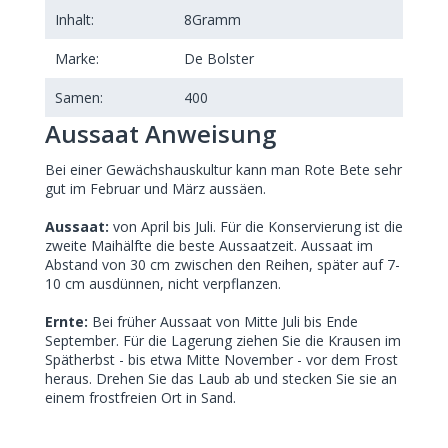
Inhalt:
8
Gramm
Marke:
De Bolster
Samen:
400
Aussaat Anweisung
Bei einer Gewächshauskultur kann man Rote Bete sehr
gut im Februar und März aussäen.
Aussaat:
von April bis Juli. Für die Konservierung ist die
zweite Maihälfte die beste Aussaatzeit. Aussaat im
Abstand von 30 cm zwischen den Reihen, später auf 7-
10 cm ausdünnen, nicht verpflanzen.
Ernte:
Bei früher Aussaat von Mitte Juli bis Ende
September. Für die Lagerung ziehen Sie die Krausen im
Spätherbst - bis etwa Mitte November - vor dem Frost
heraus. Drehen Sie das Laub ab und stecken Sie sie an
einem frostfreien Ort in Sand.