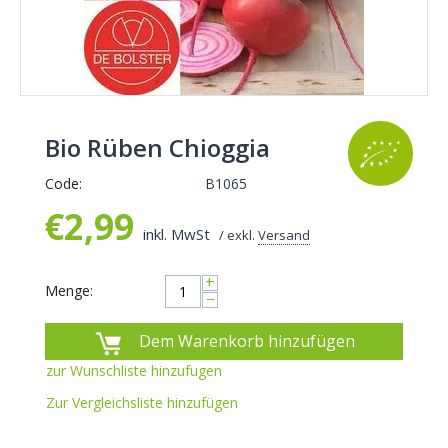
Bio Rüben Chioggia
Code:
B1065
€
2,99
inkl. MwSt
/ exkl.
Versand
+
Menge:
−
Dem Warenkorb hinzufügen
zur Wunschliste hinzufugen
Zur Vergleichsliste hinzufügen