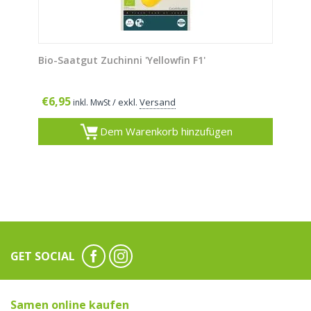
Bio-Saatgut Zuchinni 'Yellowfin F1'
€
6,95
/ exkl.
Versand
inkl. MwSt
Dem Warenkorb hinzufügen
GET SOCIAL
Samen online kaufen