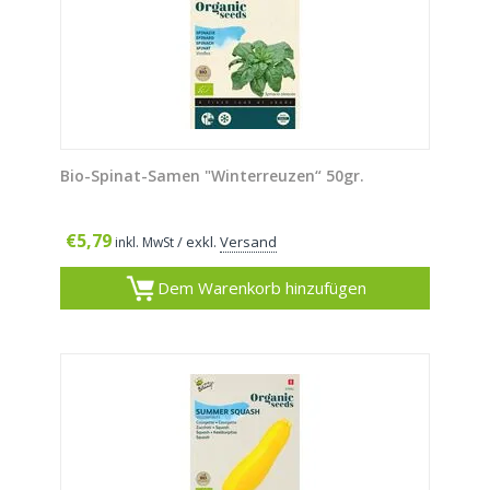
Bio-Spinat-Samen "Winterreuzen“ 50gr.
€
5,79
/ exkl.
Versand
inkl. MwSt
Dem Warenkorb hinzufügen