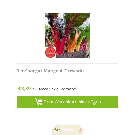
Bio-Saatgut Mangold 'Fireworks'
€
3,39
/ exkl.
Versand
inkl. MwSt
Dem Warenkorb hinzufügen