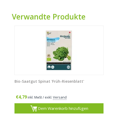
Verwandte Produkte
Bio-Saatgut Spinat 'Früh-Riesenblatt'
€
4,79
/ exkl.
Versand
inkl. MwSt
Dem Warenkorb hinzufügen