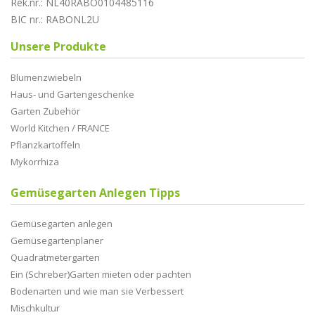
Rek.nr.: NL40RABO0104485116
BIC nr.: RABONL2U
Unsere Produkte
Blumenzwiebeln
Haus- und Gartengeschenke
Garten Zubehör
World Kitchen / FRANCE
Pflanzkartoffeln
Mykorrhiza
Gemüsegarten Anlegen Tipps
Gemüsegarten anlegen
Gemüsegartenplaner
Quadratmetergarten
Ein (Schreber)Garten mieten oder pachten
Bodenarten und wie man sie Verbessert
Mischkultur