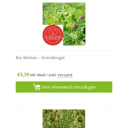
Bio Wicken - Gründünger
€
3,39
/ exkl.
Versand
inkl. MwSt
Dem Warenkorb hinzufügen