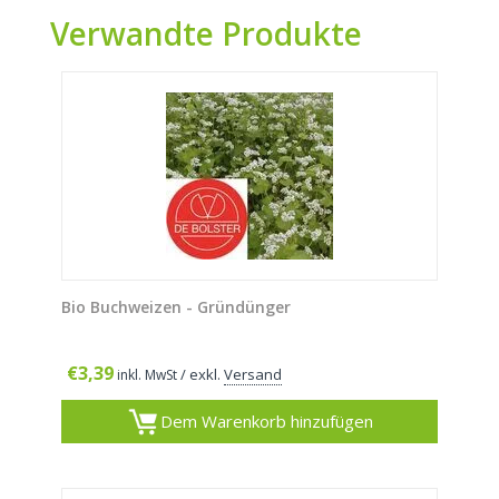
Verwandte Produkte
Bio Buchweizen - Gründünger
€
3,39
/ exkl.
Versand
inkl. MwSt
Dem Warenkorb hinzufügen