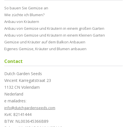
So bauen Sie Gemüse an
Wie züchte ich Blumen?
Anbau von Kräutern
Anbau von Gemüse und Kräutern in einem großen Garten
Anbau von Gemüse und Kräutern in einem Kleinen Garten
Gemüse und Kräuter auf dem Balkon Anbauen
Eigenes Gemüse, Kräuter und Blumen anbauen
Contact
Dutch Garden Seeds
Vincent Karregatstraat 23
1132 CN Volendam
Nederland
e mailadres:
info@dutchgardenseeds.com
KvK: 82141444
BTW: NL003645366B89