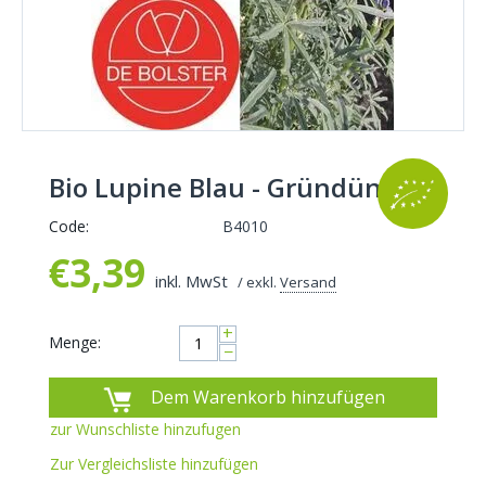
Bio Lupine Blau - Gründünger
Code:
B4010
€
3,39
inkl. MwSt
/ exkl.
Versand
+
Menge:
−
Dem Warenkorb hinzufügen
zur Wunschliste hinzufugen
Zur Vergleichsliste hinzufügen