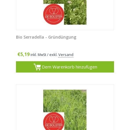
Bio Serradella - Gründüngung
€
5,19
/ exkl.
Versand
inkl. MwSt
Dem Warenkorb hinzufügen