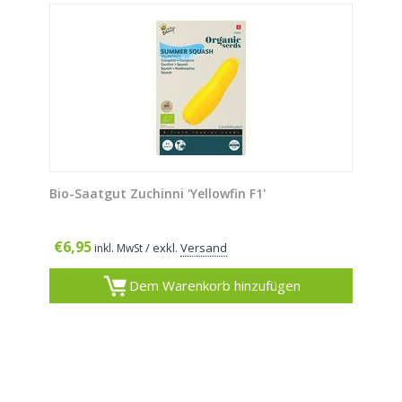
Bio-Saatgut Zuchinni 'Yellowfin F1'
€
6,95
/ exkl.
Versand
inkl. MwSt
Dem Warenkorb hinzufügen