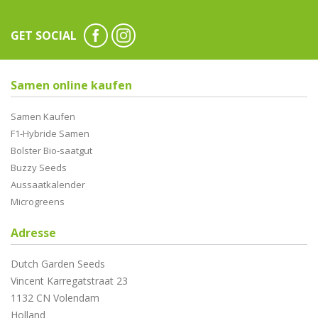
GET SOCIAL
Samen online kaufen
Samen Kaufen
F1-Hybride Samen
Bolster Bio-saatgut
Buzzy Seeds
Aussaatkalender
Microgreens
Adresse
Dutch Garden Seeds
Vincent Karregatstraat 23
1132 CN Volendam
Holland