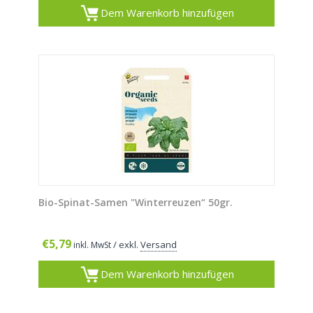
Dem Warenkorb hinzufügen
Bio-Spinat-Samen "Winterreuzen“ 50gr.
€
5,79
/ exkl.
Versand
inkl. MwSt
Dem Warenkorb hinzufügen