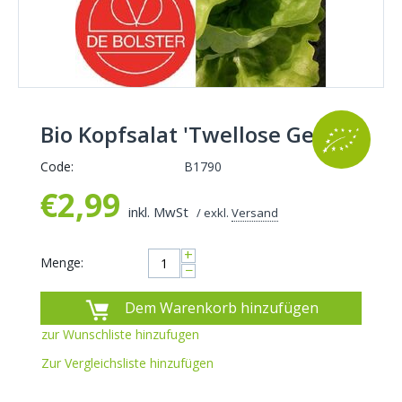
Bio Kopfsalat 'Twellose Gele'
Code:
B1790
€
2,99
inkl. MwSt
/ exkl.
Versand
+
Menge:
−
Dem Warenkorb hinzufügen
zur Wunschliste hinzufugen
Zur Vergleichsliste hinzufügen