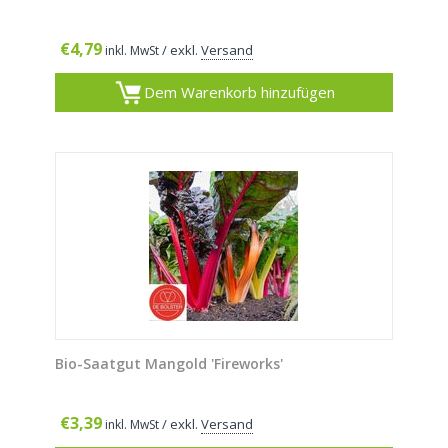
€
4,79
/ exkl.
Versand
inkl. MwSt
Dem Warenkorb hinzufügen
Bio-Saatgut Mangold 'Fireworks'
€
3,39
/ exkl.
Versand
inkl. MwSt