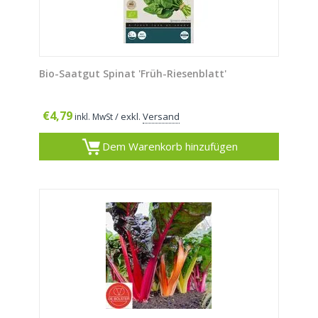
Bio-Saatgut Spinat 'Früh-Riesenblatt'
€
4,79
/ exkl.
Versand
inkl. MwSt
Dem Warenkorb hinzufügen