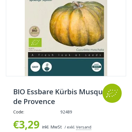
BIO Essbare Kürbis Musquée
de Provence
Code:
92489
€
3,29
inkl. MwSt
/ exkl.
Versand