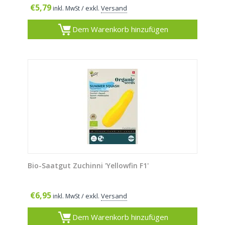
€
5,79
/ exkl.
Versand
inkl. MwSt
Dem Warenkorb hinzufügen
Bio-Saatgut Zuchinni 'Yellowfin F1'
€
6,95
/ exkl.
Versand
inkl. MwSt
Dem Warenkorb hinzufügen