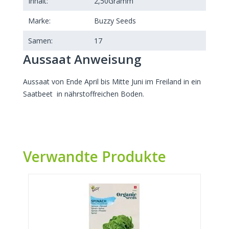
Inhalt:
2,50
Gramm
Marke:
Buzzy Seeds
Samen:
17
Aussaat Anweisung
Aussaat von Ende April bis Mitte Juni im Freiland in ein
Saatbeet in nährstoffreichen Boden.
Verwandte Produkte