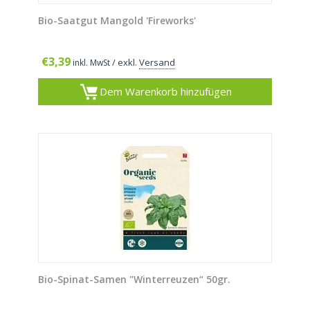
Bio-Saatgut Mangold 'Fireworks'
€
3,39
/ exkl.
Versand
inkl. MwSt
Dem Warenkorb hinzufügen
Bio-Spinat-Samen "Winterreuzen“ 50gr.