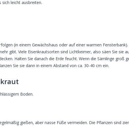
sich leicht ausbreiten.
erfolgen (in einem Gewächshaus oder auf einer warmen Fensterbank). 
hr gibt. Viele Eisenkrautsorten sind Lichtkeimer, also säen Sie sie a
edecken. Halten Sie danach die Erde feucht. Wenn die Sämlinge groß 
flanzen Sie sie dann in einem Abstand von ca. 30-40 cm ein.
nkraut
chlässigem Boden.
regelmäßig gießen, aber nasse Füße vermeiden. Die Pflanzen sind zie