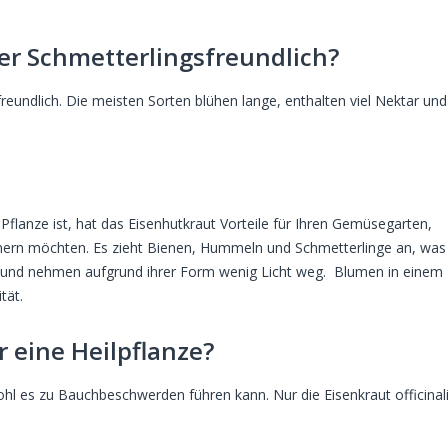
der Schmetterlingsfreundlich?
sfreundlich. Die meisten Sorten blühen lange, enthalten viel Nektar un
flanze ist, hat das Eisenhutkraut Vorteile für Ihren Gemüsegarten,
tnern möchten. Es zieht Bienen, Hummeln und Schmetterlinge an, was
e und nehmen aufgrund ihrer Form wenig Licht weg. Blumen in einem
tät.
r eine Heilpflanze?
wohl es zu Bauchbeschwerden führen kann. Nur die Eisenkraut officinali