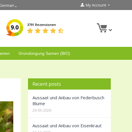
My Account
German
3791 Rezensionen
9.0
Samen
Gründüngung Samen (BIO)
Recent posts
Aussaat und Anbau von Federbusch
Blume
20-05-2026
Aussaat und Anbau von Eisenkraut