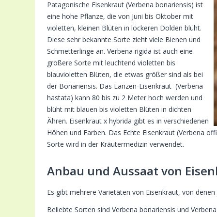
Patagonische Eisenkraut (Verbena bonariensis) ist
eine hohe Pflanze, die von Juni bis Oktober mit
violetten, kleinen Blüten in lockeren Dolden blüht.
Diese sehr bekannte Sorte zieht viele Bienen und
Schmetterlinge an. Verbena rigida ist auch eine
größere Sorte mit leuchtend violetten bis
blauvioletten Blüten, die etwas größer sind als bei
der Bonariensis. Das Lanzen-Eisenkraut (Verbena
hastata) kann 80 bis zu 2 Meter hoch werden und
blüht mit blauen bis violetten Blüten in dichten
Ähren. Eisenkraut x hybrida gibt es in verschiedenen
Höhen und Farben. Das Echte Eisenkraut (Verbena offici
Sorte wird in der Kräutermedizin verwendet.
Anbau und Aussaat von Eisen
Es gibt mehrere Varietäten von Eisenkraut, von denen
Beliebte Sorten sind Verbena bonariensis und Verbena x