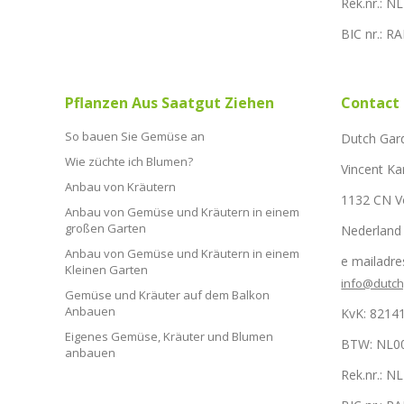
Rek.nr.: 
BIC nr.: 
Pflanzen Aus Saatgut Ziehen
Contact
So bauen Sie Gemüse an
Dutch Gar
Wie züchte ich Blumen?
Vincent Ka
Anbau von Kräutern
1132 CN 
Anbau von Gemüse und Kräutern in einem
großen Garten
Nederland
Anbau von Gemüse und Kräutern in einem
e mailadre
Kleinen Garten
info@dutc
Gemüse und Kräuter auf dem Balkon
Anbauen
KvK: 8214
Eigenes Gemüse, Kräuter und Blumen
BTW: NL0
anbauen
Rek.nr.: 