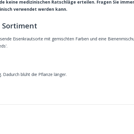
.de keine medizinischen Ratschläge erteilen. Fragen Sie imme
izinisch verwendet werden kann.
 Sortiment
chsende Eisenkrautsorte mit gemischten Farben und eine Bienenmisch
ds'.
 Dadurch blüht die Pflanze länger.