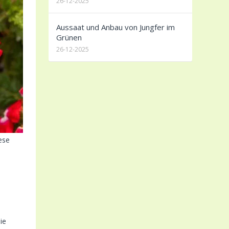
26-12-2025
Aussaat und Anbau von Jungfer im
Grünen
26-12-2025
ese
ie