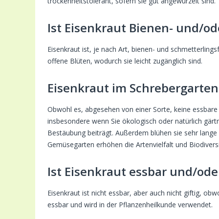
trockenheitstolerant, sofern sie gut angewurzelt sind.
Ist Eisenkraut Bienen- und/o
Eisenkraut ist, je nach Art, bienen- und schmetterling
offene Blüten, wodurch sie leicht zugänglich sind.
Eisenkraut im Schrebergarten
Obwohl es, abgesehen von einer Sorte, keine essbare P
insbesondere wenn Sie ökologisch oder natürlich gär
Bestäubung beiträgt. Außerdem blühen sie sehr lang
Gemüsegarten erhöhen die Artenvielfalt und Biodiversi
Ist Eisenkraut essbar und/ode
Eisenkraut ist nicht essbar, aber auch nicht giftig, ob
essbar und wird in der Pflanzenheilkunde verwendet.