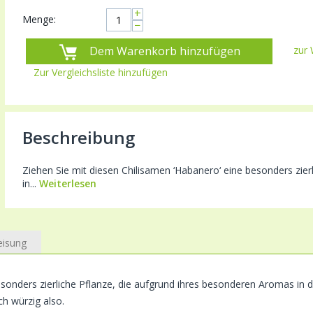
+
Menge:
−
Dem Warenkorb hinzufügen
zur 
Zur Vergleichsliste hinzufügen
Beschreibung
Ziehen Sie mit diesen Chilisamen ‘Habanero‘ eine besonders zie
in...
Weiterlesen
eisung
sonders zierliche Pflanze, die aufgrund ihres besonderen Aromas in d
ch würzig also.