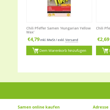
Chili Pfeffer Samen 'Hungarian Yellow
Chili Pf
Wax'
€
4,79
€
2,69
inkl. MwSt
/ exkl.
Versand
Dem Warenkorb hinzufügen
Samen online kaufen
Adresse