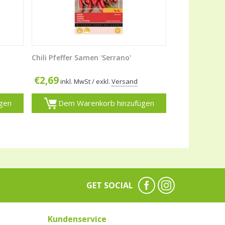
Chili Pfeffer Samen 'Serrano'
€
2,69
inkl. MwSt
/ exkl.
Versand
gen
Dem Warenkorb hinzufügen
GET SOCIAL
Kundenservice