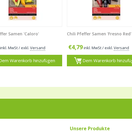
effer Samen 'Caloro'
Chili Pfeffer Samen 'Fresno Red'
€
4,79
inkl. MwSt
/ exkl.
Versand
inkl. MwSt
/ exkl.
Versand
Dem Warenkorb hinzufügen
Dem Warenkorb hinzufü
Unsere Produkte