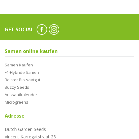
GET SOCIAL
Samen online kaufen
Samen Kaufen
F1-Hybride Samen
Bolster Bio-saatgut
Buzzy Seeds
Aussaatkalender
Microgreens
Adresse
Dutch Garden Seeds
Vincent Karregatstraat 23