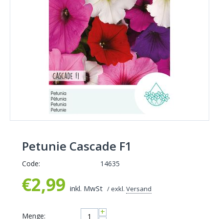
Petunie Cascade F1
Code:
14635
€
2,99
inkl. MwSt
/ exkl.
Versand
+
Menge: