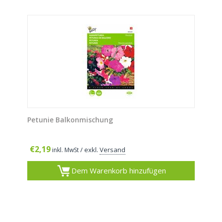
Petunie Balkonmischung
€
2,19
/ exkl.
Versand
inkl. MwSt
Dem Warenkorb hinzufügen