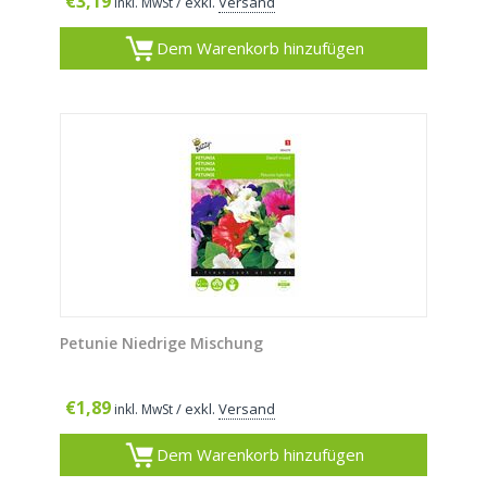
€
3,19
/ exkl.
Versand
inkl. MwSt
Dem Warenkorb hinzufügen
Petunie Niedrige Mischung
€
1,89
/ exkl.
Versand
inkl. MwSt
Dem Warenkorb hinzufügen