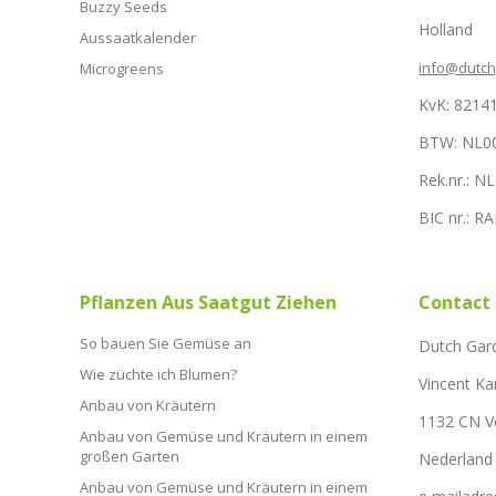
Buzzy Seeds
Holland
Aussaatkalender
info@dutc
Microgreens
KvK: 8214
BTW: NL0
Rek.nr.: 
BIC nr.: 
Pflanzen Aus Saatgut Ziehen
Contact
So bauen Sie Gemüse an
Dutch Gar
Wie züchte ich Blumen?
Vincent Ka
Anbau von Kräutern
1132 CN 
Anbau von Gemüse und Kräutern in einem
großen Garten
Nederland
Anbau von Gemüse und Kräutern in einem