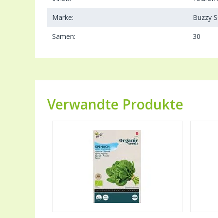
Marke:
Buzzy 
Samen:
30
Verwandte Produkte