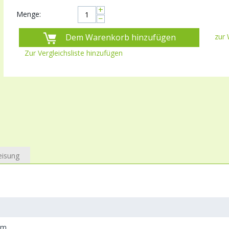
+
Menge:
−
Dem Warenkorb hinzufügen
zur 
Zur Vergleichsliste hinzufügen
eisung
mm