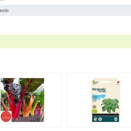
Seeds